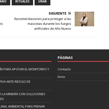
 AÑO
RITUALES
UNAB
SIGUIENTE
Recomendaciones para proteger a las
es
mascotas durante los fuegos
artificiales de Año Nuevo
PÁGINAS
N PARA APOYAR EL MONITOREO Y
Contacto
Inicio
IVA ANTE RIESGO DE
 LA MINERÍA CON SOLUCIONES
RES
UNAL AMBIENTAL PARA FRENAR