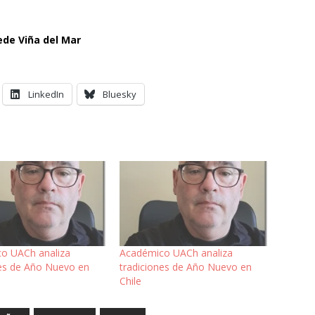
ede Viña del Mar
LinkedIn
Bluesky
o UACh analiza
Académico UACh analiza
nes de Año Nuevo en
tradiciones de Año Nuevo en
Chile