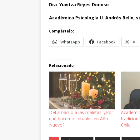
Dra. Yuvitza Reyes Donoso
Académica Psicología U. Andrés Bello, s
Compártelo:
WhatsApp
Facebook
X
Relacionado
Del amarillo a las maletas: ¿Por
Académic
qué hacemos rituales en Año
tradicio
Nuevo?
Chile