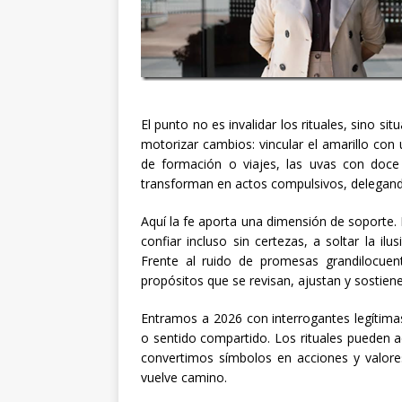
El punto no es invalidar los rituales, sino sit
motorizar cambios: vincular el amarillo con
de formación o viajes, las uvas con doce
transforman en actos compulsivos, delegando
Aquí la fe aporta una dimensión de soporte. N
confiar incluso sin certezas, a soltar la il
Frente al ruido de promesas grandilocuent
propósitos que se revisan, ajustan y sostien
Entramos a 2026 con interrogantes legítimas
o sentido compartido. Los rituales pueden a
convertimos símbolos en acciones y valores
vuelve camino.