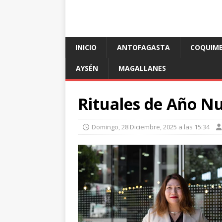
INICIO
ANTOFAGASTA
COQUIM
AYSÉN
MAGALLANES
Rituales de Año N
Domingo, 28 Diciembre, 2025 a las 15:34