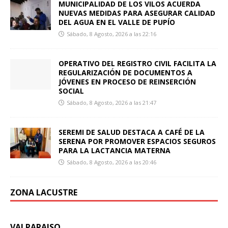
MUNICIPALIDAD DE LOS VILOS ACUERDA
NUEVAS MEDIDAS PARA ASEGURAR CALIDAD
DEL AGUA EN EL VALLE DE PUPÍO
Sábado, 8 Agosto, 2026 a las 22:16
OPERATIVO DEL REGISTRO CIVIL FACILITA LA
REGULARIZACIÓN DE DOCUMENTOS A
JÓVENES EN PROCESO DE REINSERCIÓN
SOCIAL
Sábado, 8 Agosto, 2026 a las 21:47
SEREMI DE SALUD DESTACA A CAFÉ DE LA
SERENA POR PROMOVER ESPACIOS SEGUROS
PARA LA LACTANCIA MATERNA
Sábado, 8 Agosto, 2026 a las 20:46
ZONA LACUSTRE
VALPARAISO