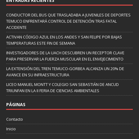
ENTRADAS RECIENTES
CONDUCTOR DEL BUS QUE TRASLADABA A JUVENILES DE DEPORTES
TEMUCO ENFRENTARÁ CONTROL DE DETENCIÓN TRAS FATAL
ACCIDENTE
ACTIVAN CÓDIGO AZUL EN LOS ANDES Y SAN FELIPE POR BAJAS
TEMPERATURAS ESTE FIN DE SEMANA
INVESTIGADORES DE LA UACH DESCUBREN UN RECEPTOR CLAVE
PARA PRESERVAR LA FUERZA MUSCULAR EN EL ENVEJECIMIENTO
LA EXTENSIÓN DEL TREN TEMUCO-GORBEA ALCANZA UN 20% DE
AVANCE EN SU INFRAESTRUCTURA
LICEO MANUEL MONTT Y COLEGIO SAN SEBASTIÁN DE ANCUD
TRIUNFAN EN LA II FERIA DE CIENCIAS AMBIENTALES
PÁGINAS
Contacto
Inicio