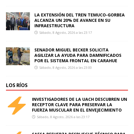
LA EXTENSIÓN DEL TREN TEMUCO-GORBEA
ALCANZA UN 20% DE AVANCE EN SU
INFRAESTRUCTURA
Sábado, 8 Agosto, 2026 a las 23:17
SENADOR MIGUEL BECKER SOLICITA
AGILIZAR LA AYUDA PARA DAMNIFICADOS
POR EL SISTEMA FRONTAL EN CARAHUE
Sábado, 8 Agosto, 2026 a las 23:00
LOS RÍOS
INVESTIGADORES DE LA UACH DESCUBREN UN
RECEPTOR CLAVE PARA PRESERVAR LA
FUERZA MUSCULAR EN EL ENVEJECIMIENTO
Sábado, 8 Agosto, 2026 a las 23:17