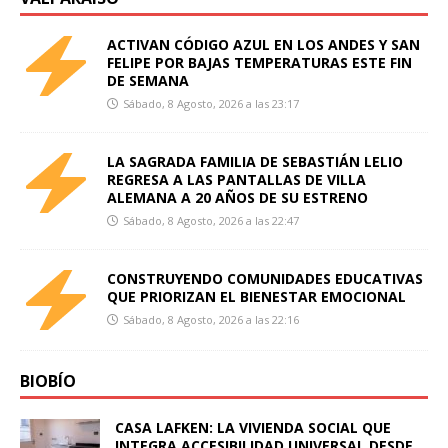
ACTIVAN CÓDIGO AZUL EN LOS ANDES Y SAN
FELIPE POR BAJAS TEMPERATURAS ESTE FIN
DE SEMANA
Sábado, 8 Agosto, 2026 a las 23:17
LA SAGRADA FAMILIA DE SEBASTIÁN LELIO
REGRESA A LAS PANTALLAS DE VILLA
ALEMANA A 20 AÑOS DE SU ESTRENO
Sábado, 8 Agosto, 2026 a las 22:47
CONSTRUYENDO COMUNIDADES EDUCATIVAS
QUE PRIORIZAN EL BIENESTAR EMOCIONAL
Sábado, 8 Agosto, 2026 a las 22:16
BIOBÍO
CASA LAFKEN: LA VIVIENDA SOCIAL QUE
INTEGRA ACCESIBILIDAD UNIVERSAL DESDE