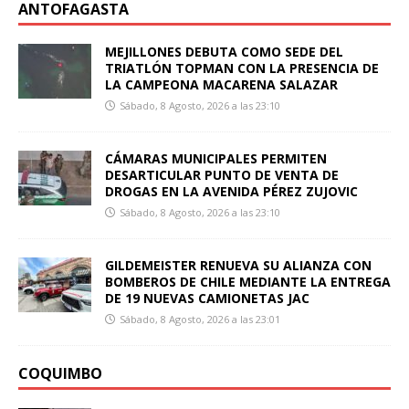
ANTOFAGASTA
MEJILLONES DEBUTA COMO SEDE DEL
TRIATLÓN TOPMAN CON LA PRESENCIA DE
LA CAMPEONA MACARENA SALAZAR
Sábado, 8 Agosto, 2026 a las 23:10
CÁMARAS MUNICIPALES PERMITEN
DESARTICULAR PUNTO DE VENTA DE
DROGAS EN LA AVENIDA PÉREZ ZUJOVIC
Sábado, 8 Agosto, 2026 a las 23:10
GILDEMEISTER RENUEVA SU ALIANZA CON
BOMBEROS DE CHILE MEDIANTE LA ENTREGA
DE 19 NUEVAS CAMIONETAS JAC
Sábado, 8 Agosto, 2026 a las 23:01
COQUIMBO