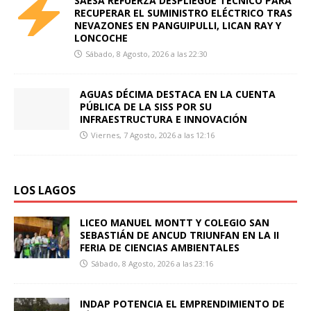
SAESA REFUERZA DESPLIEGUE TÉCNICO PARA
RECUPERAR EL SUMINISTRO ELÉCTRICO TRAS
NEVAZONES EN PANGUIPULLI, LICAN RAY Y
LONCOCHE
Sábado, 8 Agosto, 2026 a las 22:30
AGUAS DÉCIMA DESTACA EN LA CUENTA
PÚBLICA DE LA SISS POR SU
INFRAESTRUCTURA E INNOVACIÓN
Viernes, 7 Agosto, 2026 a las 12:16
LOS LAGOS
LICEO MANUEL MONTT Y COLEGIO SAN
SEBASTIÁN DE ANCUD TRIUNFAN EN LA II
FERIA DE CIENCIAS AMBIENTALES
Sábado, 8 Agosto, 2026 a las 23:16
INDAP POTENCIA EL EMPRENDIMIENTO DE