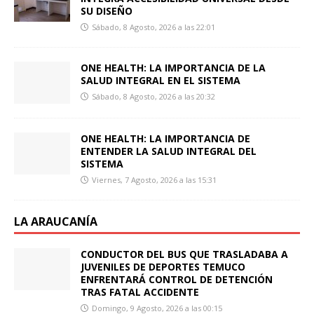
SU DISEÑO
Sábado, 8 Agosto, 2026 a las 22:01
ONE HEALTH: LA IMPORTANCIA DE LA
SALUD INTEGRAL EN EL SISTEMA
Sábado, 8 Agosto, 2026 a las 20:32
ONE HEALTH: LA IMPORTANCIA DE
ENTENDER LA SALUD INTEGRAL DEL
SISTEMA
Viernes, 7 Agosto, 2026 a las 15:31
LA ARAUCANÍA
CONDUCTOR DEL BUS QUE TRASLADABA A
JUVENILES DE DEPORTES TEMUCO
ENFRENTARÁ CONTROL DE DETENCIÓN
TRAS FATAL ACCIDENTE
Domingo, 9 Agosto, 2026 a las 00:15