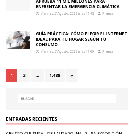
APRUEBA 11 MIL MILLONES PARA
ENFRENTAR LA EMERGENCIA CLIMÁTICA
Viernes, 7 Agosto, 2026 a las 11:45
Prensa
GUÍA PRÁCTICA: CÓMO ELEGIR EL INTERNET
IDEAL PARA TU HOGAR SEGÚN TU
CONSUMO
Viernes, 7 Agosto, 2026 a las 11:00
Prensa
1
2
…
1,488
»
ENTRADAS RECIENTES
CENTRO CULTURAL DE LAUTARO INAUGURA EXPOSICIÓN