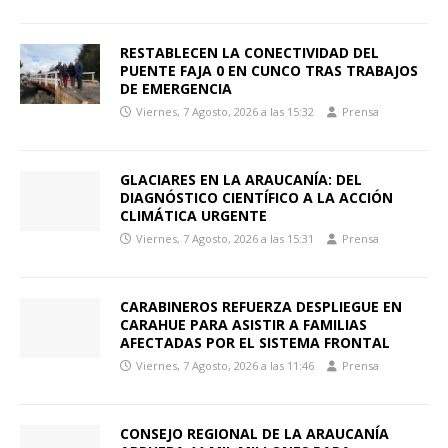
RESTABLECEN LA CONECTIVIDAD DEL
PUENTE FAJA 0 EN CUNCO TRAS TRABAJOS
DE EMERGENCIA
Viernes, 7 Agosto, 2026 a las 15:32
Prensa
GLACIARES EN LA ARAUCANÍA: DEL
DIAGNÓSTICO CIENTÍFICO A LA ACCIÓN
CLIMÁTICA URGENTE
Viernes, 7 Agosto, 2026 a las 15:31
Prensa
CARABINEROS REFUERZA DESPLIEGUE EN
CARAHUE PARA ASISTIR A FAMILIAS
AFECTADAS POR EL SISTEMA FRONTAL
Viernes, 7 Agosto, 2026 a las 11:46
Prensa
CONSEJO REGIONAL DE LA ARAUCANÍA