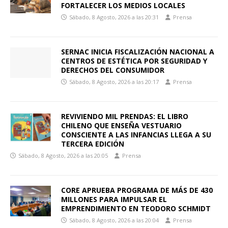
FORTALECER LOS MEDIOS LOCALES
Sábado, 8 Agosto, 2026 a las 20:31
Prensa
SERNAC INICIA FISCALIZACIÓN NACIONAL A
CENTROS DE ESTÉTICA POR SEGURIDAD Y
DERECHOS DEL CONSUMIDOR
Sábado, 8 Agosto, 2026 a las 20:17
Prensa
REVIVIENDO MIL PRENDAS: EL LIBRO
CHILENO QUE ENSEÑA VESTUARIO
CONSCIENTE A LAS INFANCIAS LLEGA A SU
TERCERA EDICIÓN
Sábado, 8 Agosto, 2026 a las 20:05
Prensa
CORE APRUEBA PROGRAMA DE MÁS DE 430
MILLONES PARA IMPULSAR EL
EMPRENDIMIENTO EN TEODORO SCHMIDT
Sábado, 8 Agosto, 2026 a las 20:04
Prensa