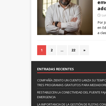
emo
ado
Lun
Por J
en Ed
a cla
1
2
…
22
»
ENTRADAS RECIENTES
COMPAÑÍA ZIENTO UN CUENTO LANZA SU TEMP
TRES PROGRAMAS GRATUITOS PARA MEDIADOR
RESTABLECEN LA CONECTIVIDAD DEL PUENTE FAJ
EMERGENCIA
LA IMPORTANCIA DE LA GESTIÓN DE FLOTAS CON