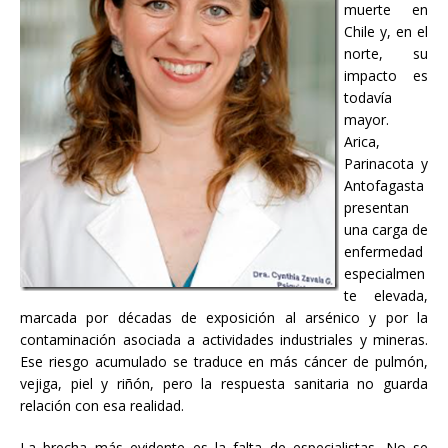
muerte en
Chile y, en el
norte, su
impacto es
todavía
mayor.
Arica,
Parinacota y
Antofagasta
presentan
una carga de
enfermedad
especialmen
te elevada,
marcada por décadas de exposición al arsénico y por la
contaminación asociada a actividades industriales y mineras.
Ese riesgo acumulado se traduce en más cáncer de pulmón,
vejiga, piel y riñón, pero la respuesta sanitaria no guarda
relación con esa realidad.
La brecha más evidente es la falta de especialistas. No se