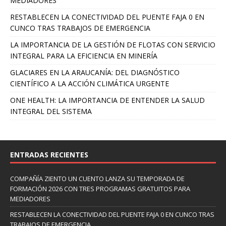
MEDIADORES
RESTABLECEN LA CONECTIVIDAD DEL PUENTE FAJA 0 EN
CUNCO TRAS TRABAJOS DE EMERGENCIA
LA IMPORTANCIA DE LA GESTIÓN DE FLOTAS CON SERVICIO
INTEGRAL PARA LA EFICIENCIA EN MINERÍA
GLACIARES EN LA ARAUCANÍA: DEL DIAGNÓSTICO
CIENTÍFICO A LA ACCIÓN CLIMÁTICA URGENTE
ONE HEALTH: LA IMPORTANCIA DE ENTENDER LA SALUD
INTEGRAL DEL SISTEMA
ENTRADAS RECIENTES
COMPAÑÍA ZIENTO UN CUENTO LANZA SU TEMPORADA DE
FORMACIÓN 2026 CON TRES PROGRAMAS GRATUITOS PARA
MEDIADORES
RESTABLECEN LA CONECTIVIDAD DEL PUENTE FAJA 0 EN CUNCO TRAS
TRABAJOS DE EMERGENCIA