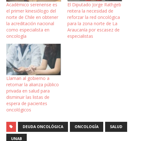
Académico serenense es
El Diputado Jorge Rathgeb
el primer kinesiólogo del
reitera la necesidad de
norte de Chile en obtener
reforzar la red oncológica
la acreditación nacional
para la zona norte de La
como especialista en
Araucanía por escasez de
oncología
especialistas
Llaman al gobierno a
retomar la alianza público
privada en salud para
disminuir las listas de
espera de pacientes
oncológicos
DEUDA ONCOLÓGICA
ONCOLOGÍA
SALUD
UNAB