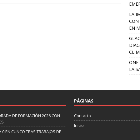
EME
LA I
CON 
EN M
GLAC
DIAG
CLIM
ONE 
LA S
PÁGINAS
ORADA DE FORMACIÓN 2026 CON
Contacto
ES
Inicio
A 0 EN CUNCO TRAS TRABAJOS DE