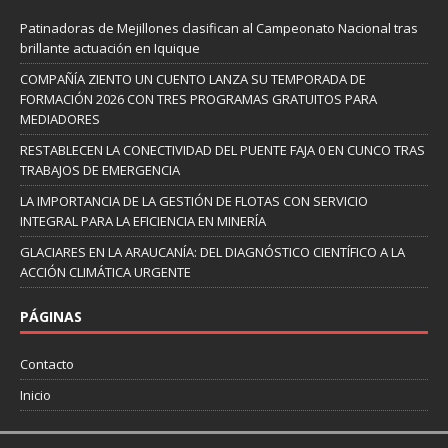
Patinadoras de Mejillones clasifican al Campeonato Nacional tras
brillante actuación en Iquique
COMPAÑÍA ZIENTO UN CUENTO LANZA SU TEMPORADA DE
FORMACIÓN 2026 CON TRES PROGRAMAS GRATUITOS PARA
MEDIADORES
RESTABLECEN LA CONECTIVIDAD DEL PUENTE FAJA 0 EN CUNCO TRAS
TRABAJOS DE EMERGENCIA
LA IMPORTANCIA DE LA GESTIÓN DE FLOTAS CON SERVICIO
INTEGRAL PARA LA EFICIENCIA EN MINERÍA
GLACIARES EN LA ARAUCANÍA: DEL DIAGNÓSTICO CIENTÍFICO A LA
ACCIÓN CLIMÁTICA URGENTE
PÁGINAS
Contacto
Inicio