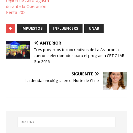
región de Antofagasta
durante la Operación
Renta 202
IMPUESTOS
INFLUENCERS
UNAB
ANTERIOR
Tres proyectos tecnocreativos de La Araucanía
fueron seleccionados para el programa CRTIC LAB
Sur 2026
SIGUIENTE
La deuda oncológica en el Norte de Chile