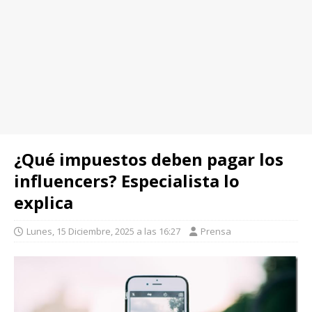
¿Qué impuestos deben pagar los
influencers? Especialista lo
explica
Lunes, 15 Diciembre, 2025 a las 16:27
Prensa