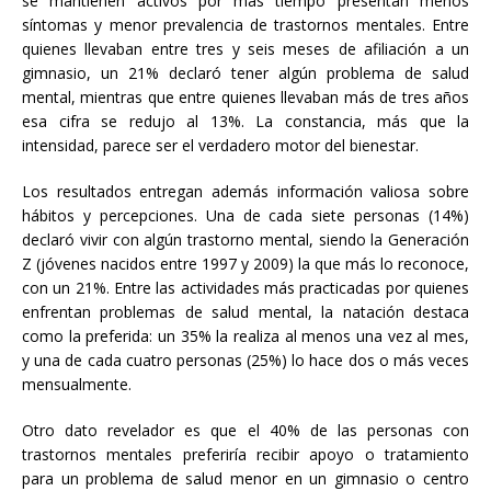
se mantienen activos por más tiempo presentan menos
síntomas y menor prevalencia de trastornos mentales. Entre
quienes llevaban entre tres y seis meses de afiliación a un
gimnasio, un 21% declaró tener algún problema de salud
mental, mientras que entre quienes llevaban más de tres años
esa cifra se redujo al 13%. La constancia, más que la
intensidad, parece ser el verdadero motor del bienestar.
Los resultados entregan además información valiosa sobre
hábitos y percepciones. Una de cada siete personas (14%)
declaró vivir con algún trastorno mental, siendo la Generación
Z (jóvenes nacidos entre 1997 y 2009) la que más lo reconoce,
con un 21%. Entre las actividades más practicadas por quienes
enfrentan problemas de salud mental, la natación destaca
como la preferida: un 35% la realiza al menos una vez al mes,
y una de cada cuatro personas (25%) lo hace dos o más veces
mensualmente.
Otro dato revelador es que el 40% de las personas con
trastornos mentales preferiría recibir apoyo o tratamiento
para un problema de salud menor en un gimnasio o centro