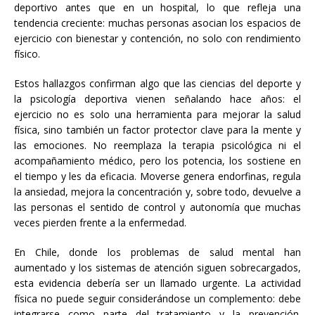
deportivo antes que en un hospital, lo que refleja una
tendencia creciente: muchas personas asocian los espacios de
ejercicio con bienestar y contención, no solo con rendimiento
físico.
Estos hallazgos confirman algo que las ciencias del deporte y
la psicología deportiva vienen señalando hace años: el
ejercicio no es solo una herramienta para mejorar la salud
física, sino también un factor protector clave para la mente y
las emociones. No reemplaza la terapia psicológica ni el
acompañamiento médico, pero los potencia, los sostiene en
el tiempo y les da eficacia. Moverse genera endorfinas, regula
la ansiedad, mejora la concentración y, sobre todo, devuelve a
las personas el sentido de control y autonomía que muchas
veces pierden frente a la enfermedad.
En Chile, donde los problemas de salud mental han
aumentado y los sistemas de atención siguen sobrecargados,
esta evidencia debería ser un llamado urgente. La actividad
física no puede seguir considerándose un complemento: debe
integrarse como parte del tratamiento y la prevención.