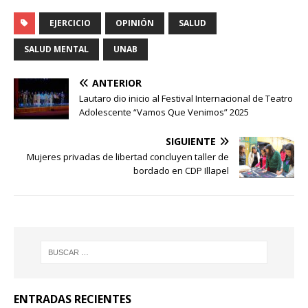
EJERCICIO
OPINIÓN
SALUD
SALUD MENTAL
UNAB
ANTERIOR
Lautaro dio inicio al Festival Internacional de Teatro
Adolescente “Vamos Que Venimos” 2025
SIGUIENTE
Mujeres privadas de libertad concluyen taller de
bordado en CDP Illapel
ENTRADAS RECIENTES