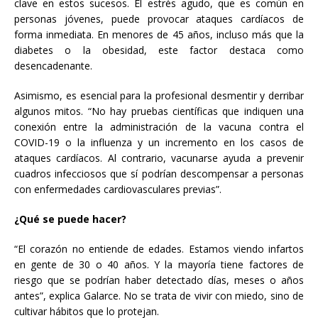
clave en estos sucesos. El estrés agudo, que es común en
personas jóvenes, puede provocar ataques cardíacos de
forma inmediata. En menores de 45 años, incluso más que la
diabetes o la obesidad, este factor destaca como
desencadenante.
Asimismo, es esencial para la profesional desmentir y derribar
algunos mitos. “No hay pruebas científicas que indiquen una
conexión entre la administración de la vacuna contra el
COVID-19 o la influenza y un incremento en los casos de
ataques cardíacos. Al contrario, vacunarse ayuda a prevenir
cuadros infecciosos que sí podrían descompensar a personas
con enfermedades cardiovasculares previas”.
¿Qué se puede hacer?
“El corazón no entiende de edades. Estamos viendo infartos
en gente de 30 o 40 años. Y la mayoría tiene factores de
riesgo que se podrían haber detectado días, meses o años
antes”, explica Galarce. No se trata de vivir con miedo, sino de
cultivar hábitos que lo protejan.