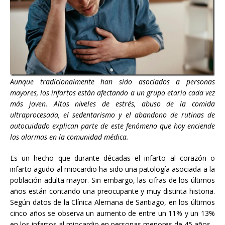
Aunque tradicionalmente han sido asociados a personas
mayores, los infartos están afectando a un grupo etario cada vez
más joven. Altos niveles de estrés, abuso de la comida
ultraprocesada, el sedentarismo y el abandono de rutinas de
autocuidado explican parte de este fenómeno que hoy enciende
las alarmas en la comunidad médica.
Es un hecho que durante décadas el infarto al corazón o
infarto agudo al miocardio ha sido una patología asociada a la
población adulta mayor. Sin embargo, las cifras de los últimos
años están contando una preocupante y muy distinta historia.
Según datos de la Clínica Alemana de Santiago, en los últimos
cinco años se observa un aumento de entre un 11% y un 13%
en los infartos al miocardio en personas menores de 45 años.