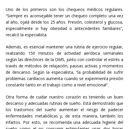
Uno de los primeros son los chequeos médicos regulares.
“Siempre es aconsejable tener un chequeo completo una vez
al año, ojalá desde los 25 años. Presión, colesterol y glucosa,
especialmente si hay obesidad o antecedentes familiares”,
recalcó la especialista.
Además, es esencial mantener una rutina de ejercicio regular,
realizando 150 minutos de actividad aeróbica semanales
según las directrices de la OMS, junto con controlar el estrés a
través de métodos de relajación, pausas activas y momentos
de descanso. Según la especialista, “la probabilidad de sufrir
problemas cardíacos aumenta cuando se experimenta presión
constante tanto en el trabajo como a nivel emocional”.
Otra forma de cuidar nuestro corazón es teniendo un buen
descanso y adecuadas rutinas de sueño. Está demostrado que
los trastornos del sueño aumentan el riesgo de padecer
enfermedades metabólicas y, de esta manera, también los
infartos. Por esto, se recomienda una adecuada higiene del
sueño como el no consumir estimulantes unas dos horas