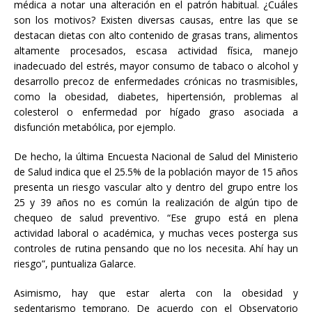
médica a notar una alteración en el patrón habitual. ¿Cuáles
son los motivos? Existen diversas causas, entre las que se
destacan dietas con alto contenido de grasas trans, alimentos
altamente procesados, escasa actividad física, manejo
inadecuado del estrés, mayor consumo de tabaco o alcohol y
desarrollo precoz de enfermedades crónicas no trasmisibles,
como la obesidad, diabetes, hipertensión, problemas al
colesterol o enfermedad por hígado graso asociada a
disfunción metabólica, por ejemplo.
De hecho, la última Encuesta Nacional de Salud del Ministerio
de Salud indica que el 25.5% de la población mayor de 15 años
presenta un riesgo vascular alto y dentro del grupo entre los
25 y 39 años no es común la realización de algún tipo de
chequeo de salud preventivo. “Ese grupo está en plena
actividad laboral o académica, y muchas veces posterga sus
controles de rutina pensando que no los necesita. Ahí hay un
riesgo”, puntualiza Galarce.
Asimismo, hay que estar alerta con la obesidad y
sedentarismo temprano.
De acuerdo con el Observatorio