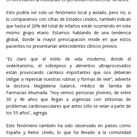
Esto podría ser solo un fenómeno local y aislado, pero no; si
lo comparamos con cifras de Estados Unidos, también indican
que hasta el 20% del total de infartos están ocurriendo en este
mismo grupo etario. Estamos hablando de una tendencia
global, donde la mayor preocupación reside en que estos
pacientes no presentarían antecedentes clínicos previos.
“Es claro que el estilo de vida moderno, donde el
sedentarismo, el sobrepeso y alimentos ultraprocesados
están provocando cambios importantes que nos debieran
obligar a repensar nuestras rutinas y formas de vivir”, advierte
la doctora Magdalena Galarce, médico de familia de
Farmacias Ahumada. “Hoy vemos personas jóvenes, de entre
30 y 40 años que llegan a urgencias con síntomas de
problemas cardiovasculares que antes sólo se veían a partir de
los 55 años”, agrega.
Este fenómeno también ha sido observado en países como
España y Reino Unido, lo que ha llevado a la comunidad