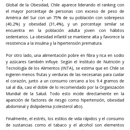
Global de la Obesidad, Chile aparece liderando el ranking con
el mayor porcentaje de personas con exceso de peso de
América del Sur con un 75% de su población con sobrepeso
(40,2%) y obesidad (31,4%), y un porcentaje similar se
encuentra en la población adulta joven con hábitos
sedentarios. La obesidad infantil se mantiene alta y favorece la
resistencia a la insulina y la hipertensión prematura.
Por otro lado, una alimentación pobre en fibra y rica en sodio
y azúcares también influye. Según el Instituto de Nutrición y
Tecnología de los Alimentos (INTA), se estima que en Chile se
ingieren menos frutas y verduras de las necesarias para cuidar
el corazón, junto a un consumo cercano a los 9.4 gramos de
sal al día, casi el doble de lo recomendado por la Organización
Mundial de la Salud. Todo esto incide directamente en la
aparición de factores de riesgo como hipertensión, obesidad
abdominal y dislipidemia (colesterol alto).
Finalmente, el estrés, los estilos de vida rápidos y el consumo
de sustancias como el tabaco y el alcohol son elementos