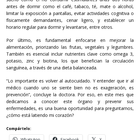
antes de dormir como el café, tabaco, té, mate o alcohol,
limitar la exposición a pantallas, evitar actividades cognitiva o
físicamente demandantes, cenar ligero, y establecer un
horario regular para dormir y levantarse, entre otros.
Por último, es fundamental enfocarse en mejorar la
alimentación, priorizando las frutas, vegetales y legumbres.
También es esencial incluir nutrientes clave como omega 3,
potasio, zinc y biotina, los que benefician la circulación
sanguínea, a través de una dieta balanceada.
“Lo importante es volver al autocuidado. Y entender que ir al
médico cuando uno se siente bien no es exageración, es
prevención”, concluye la doctora. Por eso, en este mes que
dedicamos a conocer este órgano y prevenir sus
enfermedades, es una buena oportunidad para preguntarnos,
¿cómo está latiendo mi corazón?
Compártelo:
WhatsApp
Facebook
X