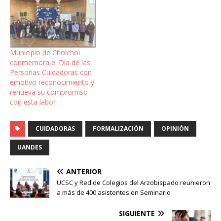
Municipio de Cholchol
conmemora el Día de las
Personas Cuidadoras con
emotivo reconocimiento y
renueva su compromiso
con esta labor
CUIDADORAS
FORMALIZACIÓN
OPINIÓN
UANDES
ANTERIOR
UCSC y Red de Colegios del Arzobispado reunieron
a más de 400 asistentes en Seminario
SIGUIENTE