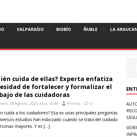
BO
VALPARAÍSO
BIOBÍO
ÑUBLE
LA ARAUCAN
ién cuida de ellas? Experta enfatiza
esidad de fortalecer y formalizar el
ENT
bajo de las cuidadoras
tes, 26 Agosto, 2025 a las 10:49
Prensa
0
AUTO
RECO
n cuida a los cuidadores? Esa es unas principales preguntas
SEGU
iversos estudios han esbozado cuando se trata del cuidado
rsonas mayores. Y es
[…]
GOBI
INFR