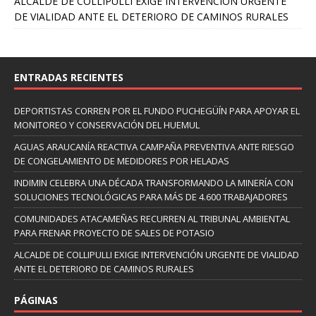
ALCALDE DE COLLIPULLI EXIGE INTERVENCIÓN URGENTE
DE VIALIDAD ANTE EL DETERIORO DE CAMINOS RURALES
ENTRADAS RECIENTES
DEPORTISTAS CORREN POR EL FUNDO PUCHEGÜÍN PARA APOYAR EL
MONITOREO Y CONSERVACIÓN DEL HUEMUL
AGUAS ARAUCANÍA REACTIVA CAMPAÑA PREVENTIVA ANTE RIESGO
DE CONGELAMIENTO DE MEDIDORES POR HELADAS
INDIMIN CELEBRA UNA DÉCADA TRANSFORMANDO LA MINERÍA CON
SOLUCIONES TECNOLÓGICAS PARA MÁS DE 4.600 TRABAJADORES
COMUNIDADES ATACAMEÑAS RECURREN AL TRIBUNAL AMBIENTAL
PARA FRENAR PROYECTO DE SALES DE POTASIO
ALCALDE DE COLLIPULLI EXIGE INTERVENCIÓN URGENTE DE VIALIDAD
ANTE EL DETERIORO DE CAMINOS RURALES
PÁGINAS