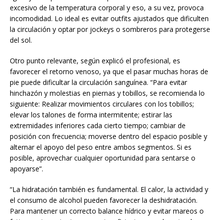
excesivo de la temperatura corporal y eso, a su vez, provoca
incomodidad. Lo ideal es evitar outfits ajustados que dificulten
la circulación y optar por jockeys o sombreros para protegerse
del sol.
Otro punto relevante, según explicó el profesional, es
favorecer el retorno venoso, ya que el pasar muchas horas de
pie puede dificultar la circulación sanguínea. “Para evitar
hinchazón y molestias en piernas y tobillos, se recomienda lo
siguiente: Realizar movimientos circulares con los tobillos;
elevar los talones de forma intermitente; estirar las
extremidades inferiores cada cierto tiempo; cambiar de
posición con frecuencia; moverse dentro del espacio posible y
alternar el apoyo del peso entre ambos segmentos. Si es
posible, aprovechar cualquier oportunidad para sentarse o
apoyarse”.
“La hidratación también es fundamental. El calor, la actividad y
el consumo de alcohol pueden favorecer la deshidratación.
Para mantener un correcto balance hídrico y evitar mareos o