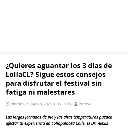
¿Quieres aguantar los 3 días de
LollaCL? Sigue estos consejos
para disfrutar el festival sin
fatiga ni malestares
Viernes, 21 Marzo, 2025 a las 19:08
Prensa
Las largas jornadas de pie y las altas temperaturas pueden
afectar tu experiencia en Lollapalooza Chile. El Dr. Alexis