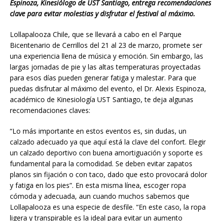
Espinoza, Kinesiólogo de UST Santiago, entrega recomendaciones
clave para evitar molestias y disfrutar el festival al máximo.
Lollapalooza Chile, que se llevará a cabo en el Parque
Bicentenario de Cerrillos del 21 al 23 de marzo, promete ser
una experiencia llena de música y emoción. Sin embargo, las
largas jornadas de pie y las altas temperaturas proyectadas
para esos días pueden generar fatiga y malestar. Para que
puedas disfrutar al máximo del evento, el Dr. Alexis Espinoza,
académico de Kinesiología UST Santiago, te deja algunas
recomendaciones claves:
“Lo más importante en estos eventos es, sin dudas, un
calzado adecuado ya que aquí está la clave del confort. Elegir
un calzado deportivo con buena amortiguación y soporte es
fundamental para la comodidad. Se deben evitar zapatos
planos sin fijación o con taco, dado que esto provocará dolor
y fatiga en los pies”. En esta misma línea, escoger ropa
cómoda y adecuada, aun cuando muchos sabemos que
Lollapalooza es una especie de desfile. “En este caso, la ropa
ligera y transpirable es la ideal para evitar un aumento