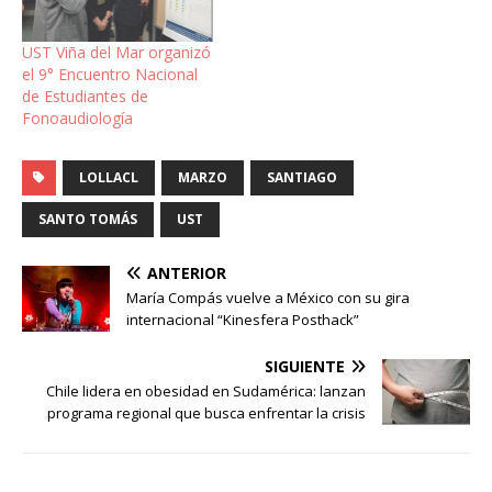
UST Viña del Mar organizó
el 9° Encuentro Nacional
de Estudiantes de
Fonoaudiología
LOLLACL
MARZO
SANTIAGO
SANTO TOMÁS
UST
ANTERIOR
María Compás vuelve a México con su gira
internacional “Kinesfera Posthack”
SIGUIENTE
Chile lidera en obesidad en Sudamérica: lanzan
programa regional que busca enfrentar la crisis