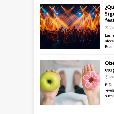
¿Qu
Sig
fes
Vie
Las l
afect
Espin
Obe
exi
Mié
El Dr
revel
nuest