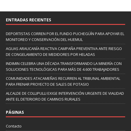
ENTRADAS RECIENTES
DEPORTISTAS CORREN POR EL FUNDO PUCHEGÜÍN PARA APOYAR EL
MONITOREO Y CONSERVACIÓN DEL HUEMUL
AGUAS ARAUCANÍA REACTIVA CAMPAÑA PREVENTIVA ANTE RIESGO
DE CONGELAMIENTO DE MEDIDORES POR HELADAS
INDIMIN CELEBRA UNA DÉCADA TRANSFORMANDO LA MINERÍA CON
SOLUCIONES TECNOLÓGICAS PARA MÁS DE 4.600 TRABAJADORES
COMUNIDADES ATACAMEÑAS RECURREN AL TRIBUNAL AMBIENTAL
PARA FRENAR PROYECTO DE SALES DE POTASIO
ALCALDE DE COLLIPULLI EXIGE INTERVENCIÓN URGENTE DE VIALIDAD
ANTE EL DETERIORO DE CAMINOS RURALES
PÁGINAS
Contacto