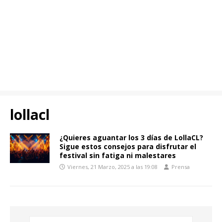
lollacl
¿Quieres aguantar los 3 días de LollaCL?
Sigue estos consejos para disfrutar el
festival sin fatiga ni malestares
Viernes, 21 Marzo, 2025 a las 19:08
Prensa