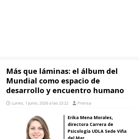
Más que láminas: el álbum del
Mundial como espacio de
desarrollo y encuentro humano
Lunes, 1 Junio, 2026 a las 23:22
Prensa
Erika Mena Morales,
directora Carrera de
Psicología
UDLA Sede Viña
del Mar.