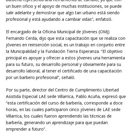
un buen oficio y el apoyo de muchas instituciones, se puede
salir adelante y demostrar que algo tan urbano está siendo
profesional y está ayudando a cambiar vidas”, enfatizó.
El encargado de la Oficina Municipal de Jóvenes (OMJ)
Fernando Cerda, dijo que esta capacitación que se realiza con
jóvenes en reinserción social, es un trabajo en conjunto entre
la Municipalidad y la Fundación Tierra Esperanza. “El objetivo
principal es apoyar y ofrecer a estos jóvenes una herramienta
para su futuro, su desarrollo personal y obviamente para su
desarrollo laboral, al tener el certificado de una capacitación
por un barbero profesional”, señaló.
Por su parte, director del Centro de Cumplimiento Libertad
Asistida Especial LAE sede Villarrica, Pablo Acuña, expresó que
“esta certificación del curso de barbería, corresponde a doce
horas, en las cuales participaron cinco jóvenes de LAE sede
Villarrica, los cuales fueron aprendiendo las técnicas de
barbería, generando un aprendizaje para que puedan
emprender a futuro”.