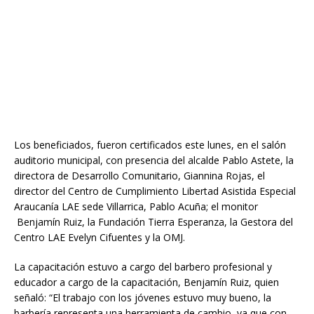
Los beneficiados, fueron certificados este lunes, en el salón
auditorio municipal, con presencia del alcalde Pablo Astete, la
directora de Desarrollo Comunitario, Giannina Rojas, el
director del Centro de Cumplimiento Libertad Asistida Especial
Araucanía LAE sede Villarrica, Pablo Acuña; el monitor
Benjamín Ruiz, la Fundación Tierra Esperanza, la Gestora del
Centro LAE Evelyn Cifuentes y la OMJ.
La capacitación estuvo a cargo del barbero profesional y
educador a cargo de la capacitación, Benjamín Ruiz, quien
señaló: “El trabajo con los jóvenes estuvo muy bueno, la
barbería representa una herramienta de cambio, ya que con