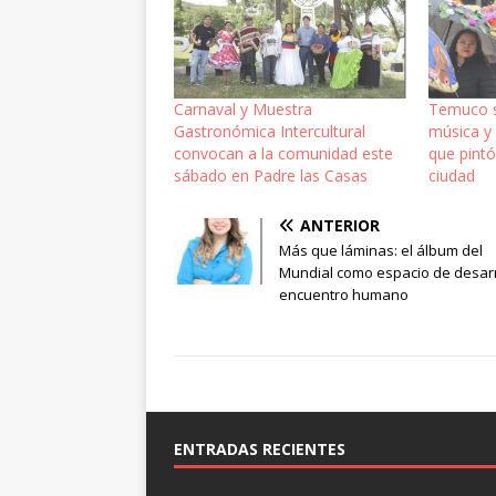
Carnaval y Muestra
Temuco s
Gastronómica Intercultural
música y
convocan a la comunidad este
que pintó
sábado en Padre las Casas
ciudad
ANTERIOR
Más que láminas: el álbum del
Mundial como espacio de desarr
encuentro humano
ENTRADAS RECIENTES