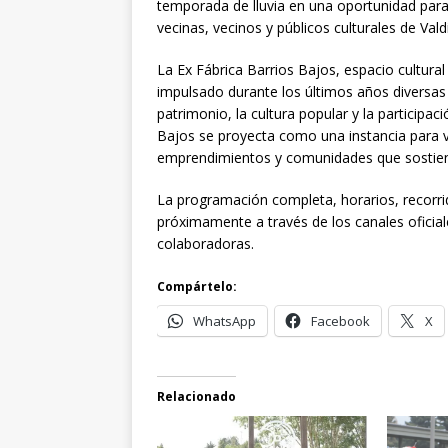
temporada de lluvia en una oportunidad para c
vecinas, vecinos y públicos culturales de Valdi
La Ex Fábrica Barrios Bajos, espacio cultura
impulsado durante los últimos años diversas 
patrimonio, la cultura popular y la participa
Bajos se proyecta como una instancia para visi
emprendimientos y comunidades que sostienen 
La programación completa, horarios, recorri
próximamente a través de los canales oficial
colaboradoras.
Compártelo:
WhatsApp
Facebook
X
Relacionado