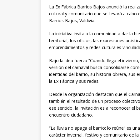
La Ex Fábrica Barrios Bajos anunció la reali
cultural y comunitario que se llevará a cabo 
Barrios Bajos, Valdivia.
La iniciativa invita a la comunidad a dar la b
territorial, los oficios, las expresiones artíst
emprendimientos y redes culturales vinculadas
Bajo la idea fuerza “Cuando llega el inviern
versión del carnaval busca consolidarse como
identidad del barrio, su historia obrera, sus 
la Ex Fábrica y sus redes.
Desde la organización destacan que el Carnav
también el resultado de un proceso colectivo 
ese sentido, la invitación es a reconocer el
encuentro ciudadano.
“La lluvia no apaga el barrio: lo reúne” es u
carácter invernal, festivo y comunitario de la