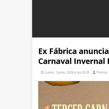
Ex Fábrica anuncia
Carnaval Invernal 
Lunes, 1 Junio, 2026 a las 23:25
Prensa