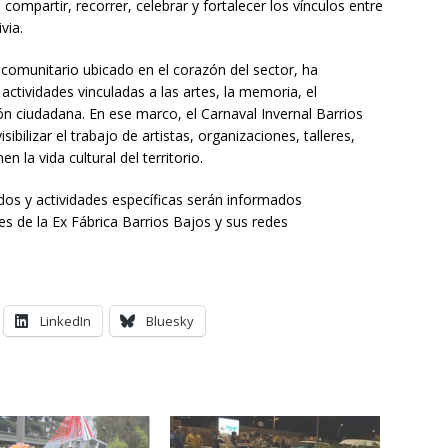
ompartir, recorrer, celebrar y fortalecer los vínculos entre
via.
l comunitario ubicado en el corazón del sector, ha
actividades vinculadas a las artes, la memoria, el
ción ciudadana. En ese marco, el Carnaval Invernal Barrios
bilizar el trabajo de artistas, organizaciones, talleres,
la vida cultural del territorio.
dos y actividades específicas serán informados
es de la Ex Fábrica Barrios Bajos y sus redes
LinkedIn
Bluesky