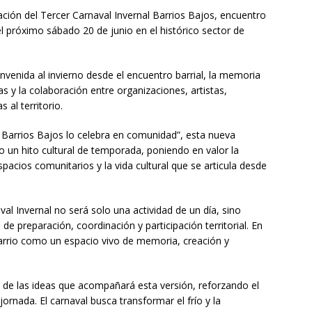
zación del Tercer Carnaval Invernal Barrios Bajos, encuentro
el próximo sábado 20 de junio en el histórico sector de
ienvenida al invierno desde el encuentro barrial, la memoria
icas y la colaboración entre organizaciones, artistas,
 al territorio.
o, Barrios Bajos lo celebra en comunidad”, esta nueva
 un hito cultural de temporada, poniendo en valor la
espacios comunitarios y la vida cultural que se articula desde
al Invernal no será solo una actividad de un día, sino
de preparación, coordinación y participación territorial. En
 barrio como un espacio vivo de memoria, creación y
na de las ideas que acompañará esta versión, reforzando el
 jornada. El carnaval busca transformar el frío y la