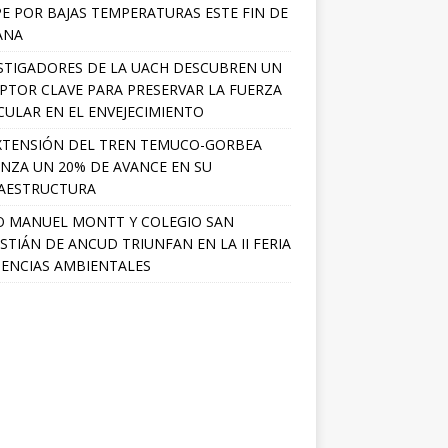
PE POR BAJAS TEMPERATURAS ESTE FIN DE
ANA
STIGADORES DE LA UACH DESCUBREN UN
PTOR CLAVE PARA PRESERVAR LA FUERZA
ULAR EN EL ENVEJECIMIENTO
XTENSIÓN DEL TREN TEMUCO-GORBEA
NZA UN 20% DE AVANCE EN SU
AESTRUCTURA
O MANUEL MONTT Y COLEGIO SAN
STIÁN DE ANCUD TRIUNFAN EN LA II FERIA
IENCIAS AMBIENTALES