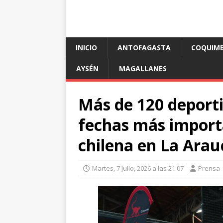
INICIO
ANTOFAGASTA
COQUIM
AYSÉN
MAGALLANES
Más de 120 deporti
fechas más importa
chilena en La Arau
Martes, 7 Julio, 2026 a las 21:07
Prensa