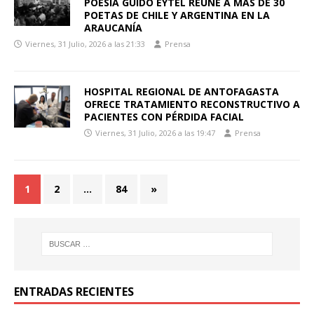
POESÍA GUIDO EYTEL REÚNE A MÁS DE 30
POETAS DE CHILE Y ARGENTINA EN LA
ARAUCANÍA
Viernes, 31 Julio, 2026 a las 21:33
Prensa
HOSPITAL REGIONAL DE ANTOFAGASTA
OFRECE TRATAMIENTO RECONSTRUCTIVO A
PACIENTES CON PÉRDIDA FACIAL
Viernes, 31 Julio, 2026 a las 19:47
Prensa
1
2
…
84
»
ENTRADAS RECIENTES