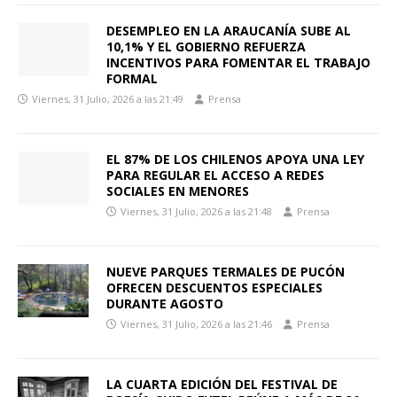
DESEMPLEO EN LA ARAUCANÍA SUBE AL
10,1% Y EL GOBIERNO REFUERZA
INCENTIVOS PARA FOMENTAR EL TRABAJO
FORMAL
Viernes, 31 Julio, 2026 a las 21:49
Prensa
EL 87% DE LOS CHILENOS APOYA UNA LEY
PARA REGULAR EL ACCESO A REDES
SOCIALES EN MENORES
Viernes, 31 Julio, 2026 a las 21:48
Prensa
NUEVE PARQUES TERMALES DE PUCÓN
OFRECEN DESCUENTOS ESPECIALES
DURANTE AGOSTO
Viernes, 31 Julio, 2026 a las 21:46
Prensa
LA CUARTA EDICIÓN DEL FESTIVAL DE