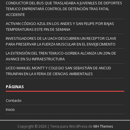
CONDUCTOR DEL BUS QUE TRASLADABA A JUVENILES DE DEPORTES
TEMUCO ENFRENTARÁ CONTROL DE DETENCIÓN TRAS FATAL
ACCIDENTE
ACTIVAN CÓDIGO AZUL EN LOS ANDES Y SAN FELIPE POR BAJAS
TEMPERATURAS ESTE FIN DE SEMANA
INVESTIGADORES DE LA UACH DESCUBREN UN RECEPTOR CLAVE
PARA PRESERVAR LA FUERZA MUSCULAR EN EL ENVEJECIMIENTO
LA EXTENSIÓN DEL TREN TEMUCO-GORBEA ALCANZA UN 20% DE
AVANCE EN SU INFRAESTRUCTURA
LICEO MANUEL MONTT Y COLEGIO SAN SEBASTIÁN DE ANCUD
TRIUNFAN EN LA II FERIA DE CIENCIAS AMBIENTALES
PÁGINAS
Contacto
Inicio
Copyright © 2026 | Tema para WordPress de
MH Themes