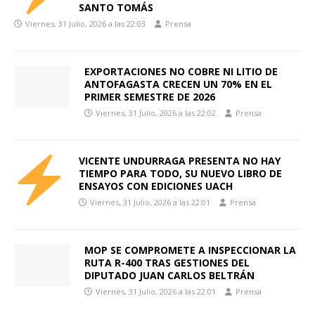
SANTO TOMÁS
Viernes, 31 Julio, 2026 a las 22:03
Prensa
EXPORTACIONES NO COBRE NI LITIO DE
ANTOFAGASTA CRECEN UN 70% EN EL
PRIMER SEMESTRE DE 2026
Viernes, 31 Julio, 2026 a las 22:02
Prensa
VICENTE UNDURRAGA PRESENTA NO HAY
TIEMPO PARA TODO, SU NUEVO LIBRO DE
ENSAYOS CON EDICIONES UACH
Viernes, 31 Julio, 2026 a las 22:01
Prensa
MOP SE COMPROMETE A INSPECCIONAR LA
RUTA R-400 TRAS GESTIONES DEL
DIPUTADO JUAN CARLOS BELTRÁN
Viernes, 31 Julio, 2026 a las 22:01
Prensa