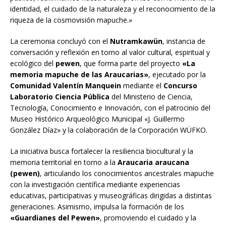
identidad, el cuidado de la naturaleza y el reconocimiento de la
riqueza de la cosmovisión mapuche.»
La ceremonia concluyó con el
Nutramkawün
, instancia de
conversación y reflexión en torno al valor cultural, espiritual y
ecológico del
pewen
, que forma parte del proyecto
«La
memoria mapuche de las Araucarias»
, ejecutado por la
Comunidad Valentín Manquein
mediante el
Concurso
Laboratorio Ciencia Pública
del Ministerio de Ciencia,
Tecnología, Conocimiento e Innovación, con el patrocinio del
Museo Histórico Arqueológico Municipal «J. Guillermo
González Díaz» y la colaboración de la Corporación WÜFKO.
La iniciativa busca fortalecer la resiliencia biocultural y la
memoria territorial en torno a la
Araucaria araucana
(pewen)
, articulando los conocimientos ancestrales mapuche
con la investigación científica mediante experiencias
educativas, participativas y museográficas dirigidas a distintas
generaciones. Asimismo, impulsa la formación de los
«Guardianes del Pewen»
, promoviendo el cuidado y la