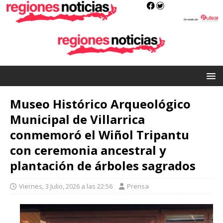
Museo Histórico Arqueológico
Municipal de Villarrica
conmemoró el Wiñol Tripantu
con ceremonia ancestral y
plantación de árboles sagrados
Viernes, 3 Julio, 2026 a las 22:56
Prensa