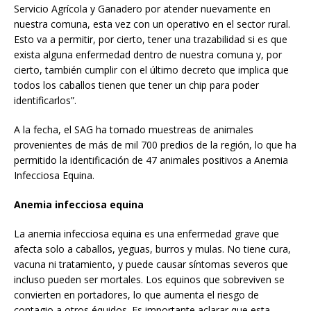
Servicio Agrícola y Ganadero por atender nuevamente en
nuestra comuna, esta vez con un operativo en el sector rural.
Esto va a permitir, por cierto, tener una trazabilidad si es que
exista alguna enfermedad dentro de nuestra comuna y, por
cierto, también cumplir con el último decreto que implica que
todos los caballos tienen que tener un chip para poder
identificarlos”.
A la fecha, el SAG ha tomado muestreas de animales
provenientes de más de mil 700 predios de la región, lo que ha
permitido la identificación de 47 animales positivos a Anemia
Infecciosa Equina.
Anemia infecciosa equina
La anemia infecciosa equina es una enfermedad grave que
afecta solo a caballos, yeguas, burros y mulas. No tiene cura,
vacuna ni tratamiento, y puede causar síntomas severos que
incluso pueden ser mortales. Los equinos que sobreviven se
convierten en portadores, lo que aumenta el riesgo de
contagio a otros équidos. Es importante aclarar que esta