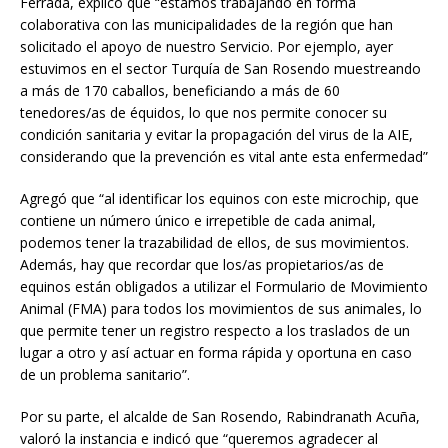
Ferrada, explicó que “estamos trabajando en forma
colaborativa con las municipalidades de la región que han
solicitado el apoyo de nuestro Servicio. Por ejemplo, ayer
estuvimos en el sector Turquía de San Rosendo muestreando
a más de 170 caballos, beneficiando a más de 60
tenedores/as de équidos, lo que nos permite conocer su
condición sanitaria y evitar la propagación del virus de la AIE,
considerando que la prevención es vital ante esta enfermedad”
Agregó que “al identificar los equinos con este microchip, que
contiene un número único e irrepetible de cada animal,
podemos tener la trazabilidad de ellos, de sus movimientos.
Además, hay que recordar que los/as propietarios/as de
equinos están obligados a utilizar el Formulario de Movimiento
Animal (FMA) para todos los movimientos de sus animales, lo
que permite tener un registro respecto a los traslados de un
lugar a otro y así actuar en forma rápida y oportuna en caso
de un problema sanitario”.
Por su parte, el alcalde de San Rosendo, Rabindranath Acuña,
valoró la instancia e indicó que “queremos agradecer al