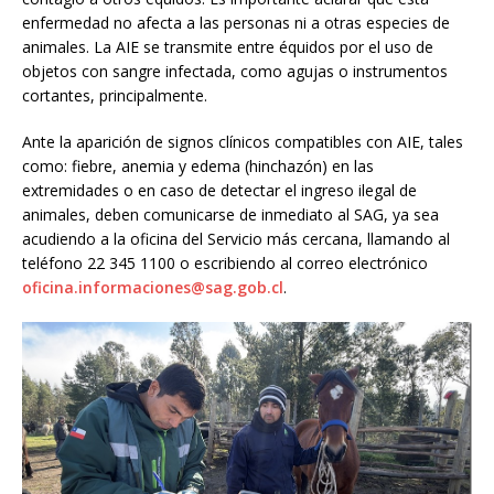
enfermedad no afecta a las personas ni a otras especies de
animales. La AIE se transmite entre équidos por el uso de
objetos con sangre infectada, como agujas o instrumentos
cortantes, principalmente.
Ante la aparición de signos clínicos compatibles con AIE, tales
como: fiebre, anemia y edema (hinchazón) en las
extremidades o en caso de detectar el ingreso ilegal de
animales, deben comunicarse de inmediato al SAG, ya sea
acudiendo a la oficina del Servicio más cercana, llamando al
teléfono 22 345 1100 o escribiendo al correo electrónico
oficina.informaciones@sag.gob.cl
.