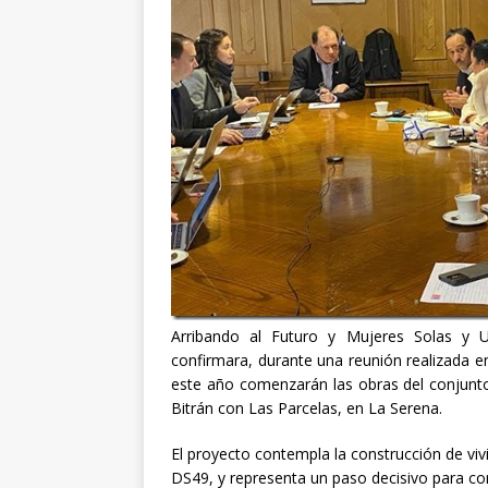
Arribando al Futuro y Mujeres Solas y U
confirmara, durante una reunión realizada e
este año comenzarán las obras del conjunto 
Bitrán con Las Parcelas, en La Serena.
El proyecto contempla la construcción de vivi
DS49, y representa un paso decisivo para con