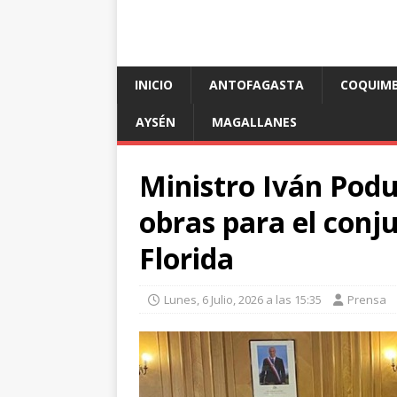
INICIO
ANTOFAGASTA
COQUIM
AYSÉN
MAGALLANES
Ministro Iván Podu
obras para el conj
Florida
Lunes, 6 Julio, 2026 a las 15:35
Prensa