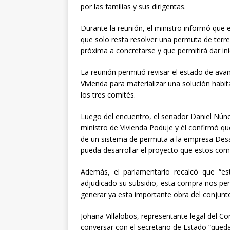
por las familias y sus dirigentas.
Durante la reunión, el ministro informó que e
que solo resta resolver una permuta de ter
próxima a concretarse y que permitirá dar ini
La reunión permitió revisar el estado de avan
Vivienda para materializar una solución habi
los tres comités.
Luego del encuentro, el senador Daniel Núñe
ministro de Vivienda Poduje y él confirmó que
de un sistema de permuta a la empresa Desarr
pueda desarrollar el proyecto que estos com
Además, el parlamentario recalcó que “e
adjudicado su subsidio, esta compra nos perm
generar ya esta importante obra del conjunto
Johana Villalobos, representante legal del C
conversar con el secretario de Estado “que