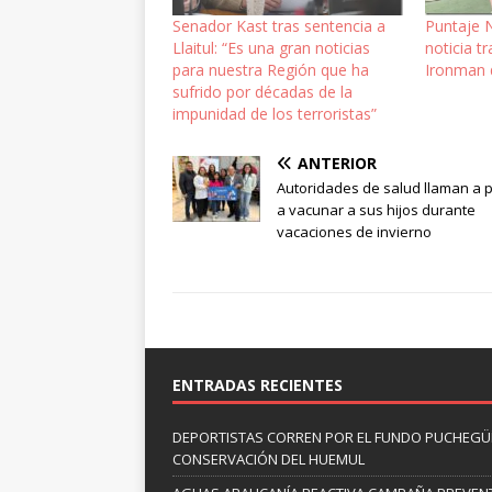
Senador Kast tras sentencia a
Puntaje 
Llaitul: “Es una gran noticias
noticia t
para nuestra Región que ha
Ironman 
sufrido por décadas de la
impunidad de los terroristas”
ANTERIOR
Autoridades de salud llaman a 
a vacunar a sus hijos durante
vacaciones de invierno
ENTRADAS RECIENTES
DEPORTISTAS CORREN POR EL FUNDO PUCHEGÜÍ
CONSERVACIÓN DEL HUEMUL