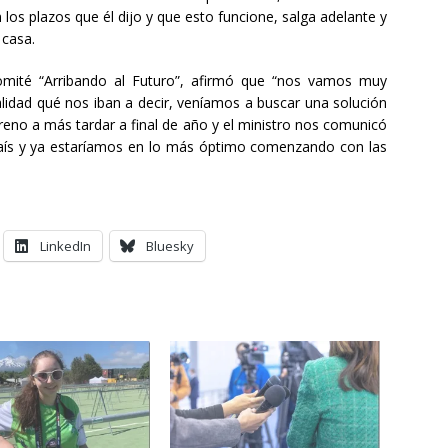
os plazos que él dijo y que esto funcione, salga adelante y
 casa.
omité “Arribando al Futuro”, afirmó que “nos vamos muy
lidad qué nos iban a decir, veníamos a buscar una solución
reno a más tardar a final de año y el ministro nos comunicó
País y ya estaríamos en lo más óptimo comenzando con las
LinkedIn
Bluesky