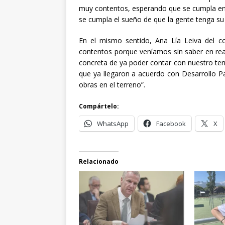
muy contentos, esperando que se cumpla en l
se cumpla el sueño de que la gente tenga su
En el mismo sentido, Ana Lía Leiva del c
contentos porque veníamos sin saber en rea
concreta de ya poder contar con nuestro ter
que ya llegaron a acuerdo con Desarrollo 
obras en el terreno”.
Compártelo:
WhatsApp
Facebook
X
Relacionado