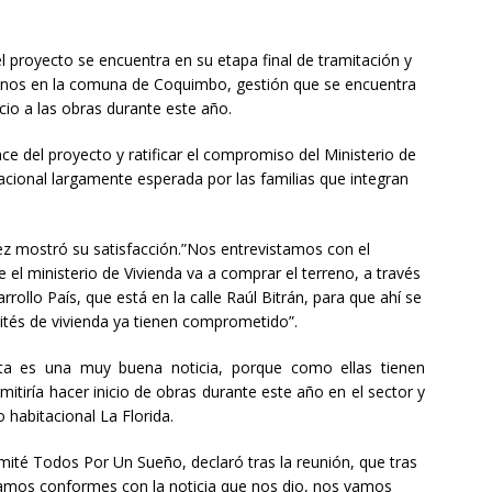
l proyecto se encuentra en su etapa final de tramitación y
renos en la comuna de Coquimbo, gestión que se encuentra
cio a las obras durante este año.
ce del proyecto y ratificar el compromiso del Ministerio de
tacional largamente esperada por las familias que integran
z mostró su satisfacción.”Nos entrevistamos con el
 el ministerio de Vivienda va a comprar el terreno, a través
ollo País, que está en la calle Raúl Bitrán, para que ahí se
ités de vivienda ya tienen comprometido”.
sta es una muy buena noticia, porque como ellas tienen
itiría hacer inicio de obras durante este año en el sector y
 habitacional La Florida.
omité Todos Por Un Sueño, declaró tras la reunión, que tras
damos conformes con la noticia que nos dio, nos vamos