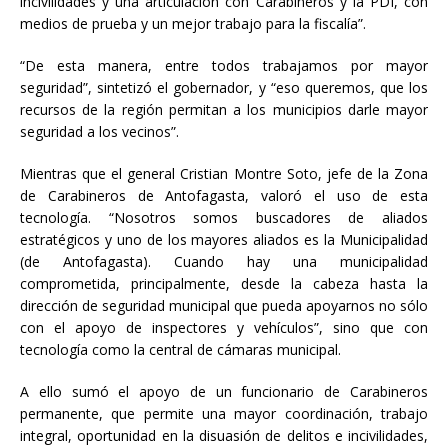
incivilidades y una articulación con Carabineros y la PDI, con
medios de prueba y un mejor trabajo para la fiscalía”.
“De esta manera, entre todos trabajamos por mayor
seguridad”, sintetizó el gobernador, y “eso queremos, que los
recursos de la región permitan a los municipios darle mayor
seguridad a los vecinos”.
Mientras que el general Cristian Montre Soto, jefe de la Zona
de Carabineros de Antofagasta, valoró el uso de esta
tecnología. “Nosotros somos buscadores de aliados
estratégicos y uno de los mayores aliados es la Municipalidad
(de Antofagasta). Cuando hay una municipalidad
comprometida, principalmente, desde la cabeza hasta la
dirección de seguridad municipal que pueda apoyarnos no sólo
con el apoyo de inspectores y vehículos”, sino que con
tecnología como la central de cámaras municipal.
A ello sumó el apoyo de un funcionario de Carabineros
permanente, que permite una mayor coordinación, trabajo
integral, oportunidad en la disuasión de delitos e incivilidades,