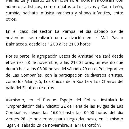
viernes 28 y sábado 29 de noviembre, donde se contará con
números artísticos, como tributos a Los Jaivas y Carín León,
cumbia, bachata, música ranchera y shows infantiles, entre
otros.
En el caso del sector La Pampa, el día sábado 29 de
noviembre se realizará una activación en el Mall Paseo
Balmaceda, desde las 12:00 a las 21:00 horas.
Por su parte, la agrupación Lazos de Amistad realizará desde
el viernes 28 de noviembre, a las 21:00 horas, un evento que
durará hasta las 08:00 horas del sábado 29 en el Polideportivo
de Las Compañías, con la participación de diversos artistas,
como los Vikings 5, Los Chicos de la Kuarta y Los Charros del
Valle del Elqui, entre otros.
Asimismo, en el Parque Espejo del Sol se instalará la
“Emprendetón” del Sindicato 22 de Feria de las Pulgas de Las
Compañías desde las 16:00 hasta las 00:00 horas del día
viernes 28 de noviembre; para luego dar paso, en el mismo
lugar, el sábado 29 de noviembre, a la “Tuercatón”.