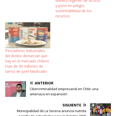
vulnera régimen de acceso
y pone en peligro
sustentabilidad de los
recursos
Pescadores Industriales
del Biobío denuncian que
hay en el mercado chileno
más de 30 millones de
tarros de jurel falsificado
ANTERIOR
Cibercriminalidad empresarial en Chile: una
amenaza en expansión
SIGUIENTE
Municipalidad de La Serena anuncia nutrida
parrilla de actividades para la Teletón 2025