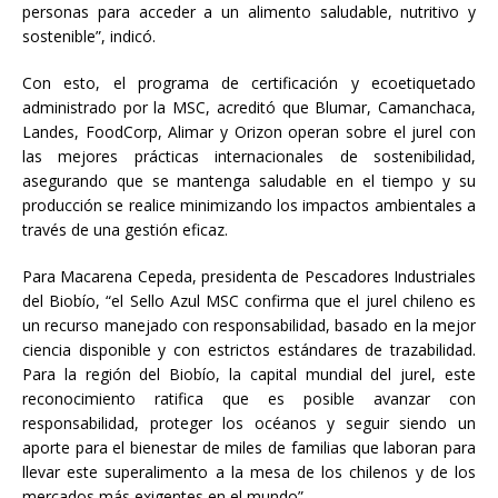
personas para acceder a un alimento saludable, nutritivo y
sostenible”, indicó.
Con esto, el programa de certificación y ecoetiquetado
administrado por la MSC, acreditó que Blumar, Camanchaca,
Landes, FoodCorp, Alimar y Orizon operan sobre el jurel con
las mejores prácticas internacionales de sostenibilidad,
asegurando que se mantenga saludable en el tiempo y su
producción se realice minimizando los impactos ambientales a
través de una gestión eficaz.
Para Macarena Cepeda, presidenta de Pescadores Industriales
del Biobío, “el Sello Azul MSC confirma que el jurel chileno es
un recurso manejado con responsabilidad, basado en la mejor
ciencia disponible y con estrictos estándares de trazabilidad.
Para la región del Biobío, la capital mundial del jurel, este
reconocimiento ratifica que es posible avanzar con
responsabilidad, proteger los océanos y seguir siendo un
aporte para el bienestar de miles de familias que laboran para
llevar este superalimento a la mesa de los chilenos y de los
mercados más exigentes en el mundo”.