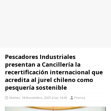
Pescadores Industriales
presentan a Cancillería la
recertificación internacional que
acredita al jurel chileno como
pesquería sostenible
Martes, 18 Noviembre, 2025 a las 14:45
Prensa