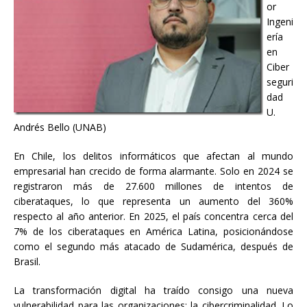
or
Ingeni
ería
en
Ciber
seguri
dad
U.
Andrés Bello (UNAB)
En Chile, los delitos informáticos que afectan al mundo
empresarial han crecido de forma alarmante. Solo en 2024 se
registraron más de 27.600 millones de intentos de
ciberataques, lo que representa un aumento del 360%
respecto al año anterior. En 2025, el país concentra cerca del
7% de los ciberataques en América Latina, posicionándose
como el segundo más atacado de Sudamérica, después de
Brasil.
La transformación digital ha traído consigo una nueva
vulnerabilidad para las organizaciones: la cibercriminalidad. Lo