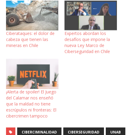
Ciberataques: el dolor de
Expertos abordan los
cabeza que tienen las
desafíos que impone la
mineras en Chile
nueva Ley Marco de
Ciberseguridad en Chile
¡Alerta de spoiler! El Juego
del Calamar nos enseñó
que la maldad no tiene
escrúpulos ni fronteras: El
cibercrimen tampoco
CIBERCIMINALIDAD
CIBERSEGURIDAD
UNAB