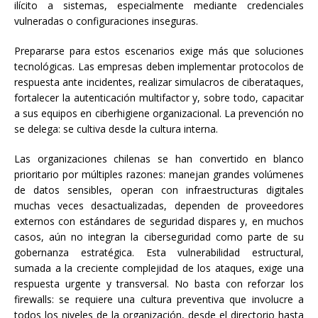
ilícito a sistemas, especialmente mediante credenciales
vulneradas o configuraciones inseguras.
Prepararse para estos escenarios exige más que soluciones
tecnológicas. Las empresas deben implementar protocolos de
respuesta ante incidentes, realizar simulacros de ciberataques,
fortalecer la autenticación multifactor y, sobre todo, capacitar
a sus equipos en ciberhigiene organizacional. La prevención no
se delega: se cultiva desde la cultura interna.
Las organizaciones chilenas se han convertido en blanco
prioritario por múltiples razones: manejan grandes volúmenes
de datos sensibles, operan con infraestructuras digitales
muchas veces desactualizadas, dependen de proveedores
externos con estándares de seguridad dispares y, en muchos
casos, aún no integran la ciberseguridad como parte de su
gobernanza estratégica. Esta vulnerabilidad estructural,
sumada a la creciente complejidad de los ataques, exige una
respuesta urgente y transversal. No basta con reforzar los
firewalls: se requiere una cultura preventiva que involucre a
todos los niveles de la organización, desde el directorio hasta