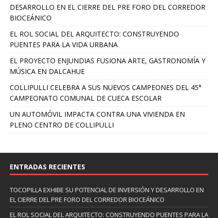
DESARROLLO EN EL CIERRE DEL PRE FORO DEL CORREDOR
BIOCEÁNICO
EL ROL SOCIAL DEL ARQUITECTO: CONSTRUYENDO
PUENTES PARA LA VIDA URBANA
EL PROYECTO ENJUNDIAS FUSIONA ARTE, GASTRONOMÍA Y
MÚSICA EN DALCAHUE
COLLIPULLI CELEBRA A SUS NUEVOS CAMPEONES DEL 45°
CAMPEONATO COMUNAL DE CUECA ESCOLAR
UN AUTOMÓVIL IMPACTA CONTRA UNA VIVIENDA EN
PLENO CENTRO DE COLLIPULLI
ENTRADAS RECIENTES
TOCOPILLA EXHIBE SU POTENCIAL DE INVERSIÓN Y DESARROLLO EN
EL CIERRE DEL PRE FORO DEL CORREDOR BIOCEÁNICO
EL ROL SOCIAL DEL ARQUITECTO: CONSTRUYENDO PUENTES PARA LA