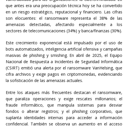
que antes era una preocupación técnica hoy se ha convertido
en un riesgo estratégico, reputacional y financiero. Las cifras
son elocuentes: el ransomware representa el 38% de las
amenazas detectadas, afectando especialmente a los
sectores de telecomunicaciones (34%) y banca/finanzas (30%).
Este crecimiento exponencial está impulsado por el uso de
bots automatizados, inteligencia artificial ofensiva y campañas
masivas de phishing y smishing. En abril de 2025, el Equipo
Nacional de Respuesta a Incidentes de Seguridad Informática
(CSIRT) emitió una alerta por el ransomware VanHelsing, que
cifra archivos y exige pagos en criptomonedas, evidenciando
la sofisticación de las amenazas actuales.
Entre los ataques más frecuentes destacan el ransomware,
que paraliza operaciones y exige rescates millonarios; el
fraude informático, que manipula sistemas para desviar
fondos o alterar registros; y el phishing corporativo, que
suplanta identidades internas para acceder a información
confidencial. También se observa un aumento en el acceso