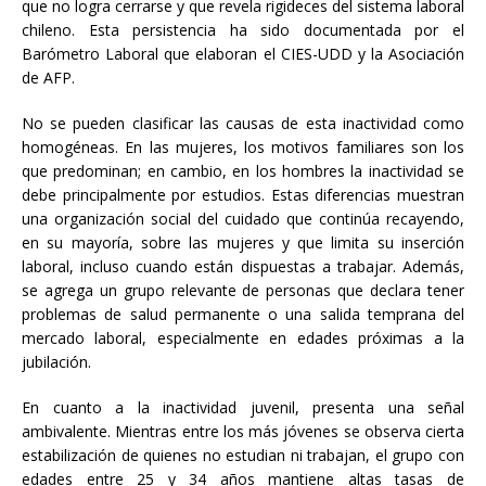
que no logra cerrarse y que revela rigideces del sistema laboral
chileno. Esta persistencia ha sido documentada por el
Barómetro Laboral que elaboran el CIES-UDD y la Asociación
de AFP.
No se pueden clasificar las causas de esta inactividad como
homogéneas. En las mujeres, los motivos familiares son los
que predominan; en cambio, en los hombres la inactividad se
debe principalmente por estudios. Estas diferencias muestran
una organización social del cuidado que continúa recayendo,
en su mayoría, sobre las mujeres y que limita su inserción
laboral, incluso cuando están dispuestas a trabajar. Además,
se agrega un grupo relevante de personas que declara tener
problemas de salud permanente o una salida temprana del
mercado laboral, especialmente en edades próximas a la
jubilación.
En cuanto a la inactividad juvenil, presenta una señal
ambivalente. Mientras entre los más jóvenes se observa cierta
estabilización de quienes no estudian ni trabajan, el grupo con
edades entre 25 y 34 años mantiene altas tasas de