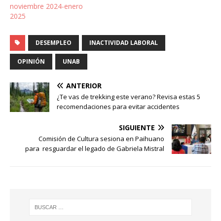
noviembre 2024-enero
2025
DESEMPLEO
INACTIVIDAD LABORAL
OPINIÓN
UNAB
ANTERIOR
¿Te vas de trekking este verano? Revisa estas 5
recomendaciones para evitar accidentes
SIGUIENTE
Comisión de Cultura sesiona en Paihuano
para resguardar el legado de Gabriela Mistral