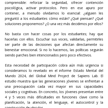
comprensible: reforzar la seguridad, ofrecer contención
psicológica, activar protocolos. Pero en ese apuro por
contener, a menudo olvidamos lo esencial: ¿alguien les
preguntó a los estudiantes cómo están? ¿Qué piensan? ¿Qué
soluciones proponemos? ¿O una vez más decidimos por ellos?
No basta con hacer cosas por los estudiantes; hay que
hacerlas con ellos. Escuchar sus voces, validarlas, permitirles
ser parte de las decisiones que afectan directamente su
bienestar emocional. Si no lo hacemos, las políticas seguirán
siendo parches bien intencionados pero poco efectivos.
Esta necesidad de participación cobra aún más urgencia si
consideramos lo revelado en el informe Estado Mental del
Mundo 2024, del Global Mind Project de Sapiens Lab. El
estudio muestra que las generaciones jóvenes se enfrentan a
una preocupación cada vez mayor en sus capacidades
sociales y cognitivas. En concreto, los jóvenes presentan entre
4 y 5 veces más dificultades en funciones clave como la
planificación, la atención, el lenguaje, el autocontrol y la
construcción de vínculos.