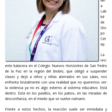
ian
a
Lab
bé
de
Gru
po
Cet
ep.
La
reci
ente balacera en el Colegio Nuevos Horizontes de San Pedro
de la Paz en la región del Biobío, que obligó a suspender
clases y dejó a niños y niñas aterrados en sus salas, nos
enfrenta brutalmente con una realidad que no queremos ver:
la violencia ya no es algo externo al sistema educativo. Está
dentro. Está en los pasillos, en los patios, en las miradas de
desconfianza, en el miedo que se vuelve rutinario.
Frente a estos hechos, la reacción suele ser inmediata y