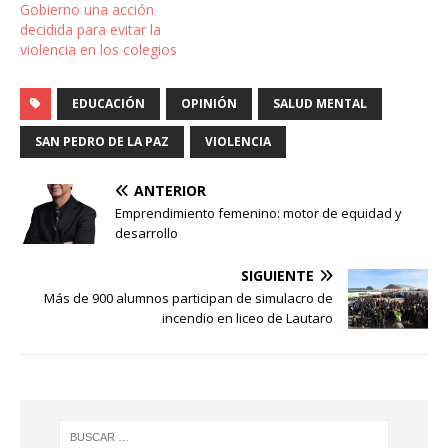
Gobierno una acción
decidida para evitar la
violencia en los colegios
EDUCACIÓN
OPINIÓN
SALUD MENTAL
SAN PEDRO DE LA PAZ
VIOLENCIA
ANTERIOR
Emprendimiento femenino: motor de equidad y
desarrollo
SIGUIENTE
Más de 900 alumnos participan de simulacro de
incendio en liceo de Lautaro