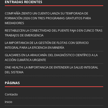
ENTRADAS RECIENTES
COMPAÑÍA ZIENTO UN CUENTO LANZA SU TEMPORADA DE
FORMACIÓN 2026 CON TRES PROGRAMAS GRATUITOS PARA
MEDIADORES
RESTABLECEN LA CONECTIVIDAD DEL PUENTE FAJA 0 EN CUNCO TRAS
TRABAJOS DE EMERGENCIA
LA IMPORTANCIA DE LA GESTIÓN DE FLOTAS CON SERVICIO
INTEGRAL PARA LA EFICIENCIA EN MINERÍA
GLACIARES EN LA ARAUCANÍA: DEL DIAGNÓSTICO CIENTÍFICO A LA
ACCIÓN CLIMÁTICA URGENTE
ONE HEALTH: LA IMPORTANCIA DE ENTENDER LA SALUD INTEGRAL
DEL SISTEMA
PÁGINAS
Contacto
Inicio