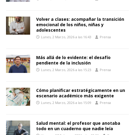
Volver a clases: acompañar la transición
emocional de los niños, niñas y
adolescentes
Lunes, 2 Marzo, 2026 a las 16:43
Prensa
Más allá de lo evidente: el desafío
pendiente de la inclusión
Lunes, 2 Marzo, 2026 a las 15:23
Prensa
Cómo planificar estratégicamente en un
escenario académico más exigente
Lunes, 2 Marzo, 2026 a las 15:09
Prensa
Salud mental: el profesor que anotaba
todo en un cuaderno que nadie leía