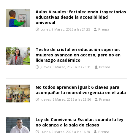
Aulas Visuales: fortaleciendo trayectorias
educativas desde la accesibilidad
universal
Lunes, 9 Marzo, 2026 a las 21:25
Prensa
Techo de cristal en educación superior:
mujeres avanzan en acceso, pero no en
liderazgo académico
Jueves, 5 Marzo, 2026 a las 23:31
Prensa
No todos aprenden igual: 6 claves para
acompañar la neurodivergencia en el aula
Jueves, 5 Marzo, 2026 a las 22:56
Prensa
Ley de Convivencia Escolar: cuando la ley
no alcanza a la sala de clases
Lunes, 2 Marzo, 2026 a las 16:58
Prensa