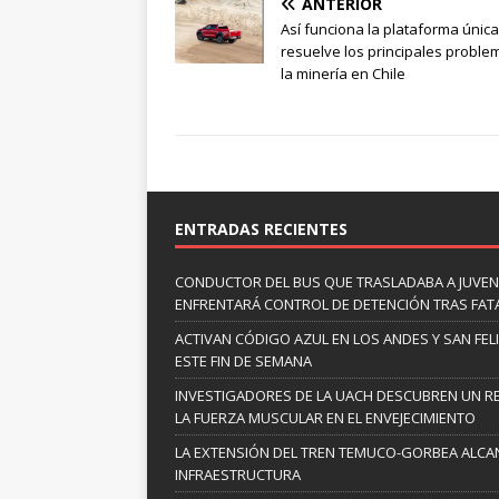
ANTERIOR
Así funciona la plataforma únic
resuelve los principales proble
la minería en Chile
ENTRADAS RECIENTES
CONDUCTOR DEL BUS QUE TRASLADABA A JUVEN
ENFRENTARÁ CONTROL DE DETENCIÓN TRAS FAT
ACTIVAN CÓDIGO AZUL EN LOS ANDES Y SAN FE
ESTE FIN DE SEMANA
INVESTIGADORES DE LA UACH DESCUBREN UN R
LA FUERZA MUSCULAR EN EL ENVEJECIMIENTO
LA EXTENSIÓN DEL TREN TEMUCO-GORBEA ALCA
INFRAESTRUCTURA