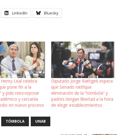
LinkedIn
Bluesky
 Henry Leal celebra
Diputado Jorge Rathgeb espera
ue pone fin a la
que Senado ratifique
 y pide reincorporar
eliminación de la “tómbola” y
cadémico y cercanía
padres tengan libertad a la hora
cilio en nuevo proceso
de elegir establecimientos
TÓMBOLA
UNAB