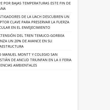
PE POR BAJAS TEMPERATURAS ESTE FIN DE
ANA
STIGADORES DE LA UACH DESCUBREN UN
PTOR CLAVE PARA PRESERVAR LA FUERZA
ULAR EN EL ENVEJECIMIENTO
XTENSIÓN DEL TREN TEMUCO-GORBEA
NZA UN 20% DE AVANCE EN SU
AESTRUCTURA
O MANUEL MONTT Y COLEGIO SAN
STIÁN DE ANCUD TRIUNFAN EN LA II FERIA
IENCIAS AMBIENTALES