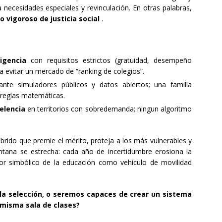
a necesidades especiales y revinculación. En otras palabras,
o vigoroso de justicia social
.
igencia
con requisitos estrictos (gratuidad, desempeño
ra evitar un mercado de “ranking de colegios”.
nte simuladores públicos y datos abiertos; una familia
 reglas matemáticas.
celencia
en territorios con sobredemanda; ningun algoritmo
brido que premie el mérito, proteja a los más vulnerables y
entana se estrecha: cada año de incertidumbre erosiona la
valor simbólico de la educación como vehículo de movilidad
la selección, o seremos capaces de crear un sistema
 misma sala de clases?