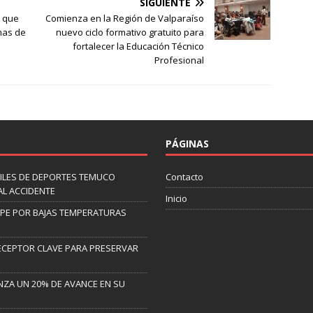
SIGUIENTE
a que
Comienza en la Región de Valparaíso
mas de
nuevo ciclo formativo gratuito para
fortalecer la Educación Técnico
Profesional
PÁGINAS
ILES DE DEPORTES TEMUCO
Contacto
AL ACCIDENTE
Inicio
LIPE POR BAJAS TEMPERATURAS
ECEPTOR CLAVE PARA PRESERVAR
NZA UN 20% DE AVANCE EN SU