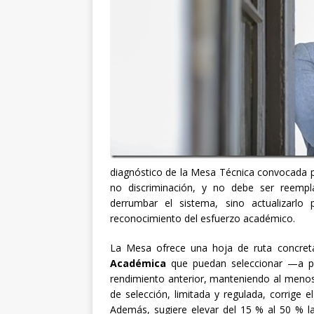
diagnóstico de la Mesa Técnica convocada po
no discriminación, y no debe ser reempl
derrumbar el sistema, sino actualizarlo
reconocimiento del esfuerzo académico.
La Mesa ofrece una hoja de ruta concret
Académica
que puedan seleccionar —a pa
rendimiento anterior, manteniendo al menos
de selección, limitada y regulada, corrige e
Además, sugiere elevar del 15 % al 50 % la