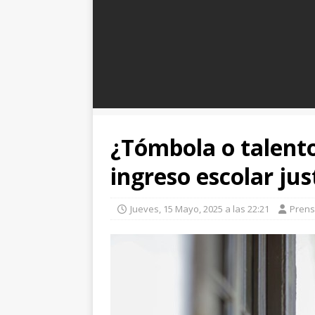
¿Tómbola o talento
ingreso escolar jus
Jueves, 15 Mayo, 2025 a las 22:21
Pren