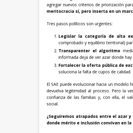
agregar nuevos criterios de priorización par
meritocracia sí, pero inserta en un marc
Tres pasos políticos son urgentes:
Legislar la categoría de alta ex
comprobado y equilibrio territorial) pa
Transparenter el algoritmo
media
informada deja de ver azar donde hay
Fortalecer la oferta pública de ex
soluciona la falta de cupos de calidad.
El SAE puede evolucionar hacia un modelo hí
devuelva legitimidad al proceso. Pero la v
confianza de las familias y, con ella, el 
social.
¿Seguiremos atrapados entre el azar y 
donde mérito e inclusión convivan en la