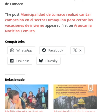
de Lumaco.
The post
Municipalidad de Lumaco realizó cantar
campesino en el sector Lumaquina para cerrar las
vacaciones de invierno
appeared first on
Araucanía
Noticias Temuco
.
Compártelo:
WhatsApp
Facebook
X
LinkedIn
Bluesky
Relacionado
Multitudinaria actividad;
Municipalidad de Lumaco