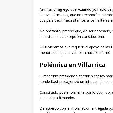
Asimismo, agregó que «cuando yo hablo de 
Fuerzas Armadas, que no reconocían el trabaj
voz para decir: ‘necesitamos a los militares en 
No obstante, precisó que, de ser necesario, s
los estados de excepción constitucional.
«Si tuviéramos que requerir el apoyo de las
menor duda que lo vamos a hacer», afirmó.
Polémica en Villarrica
El recorrido presidencial también estuvo marc
donde Kast protagonizó un intercambio con u
Consultado posteriormente por lo ocurrido, 
que estaba filmando».
De acuerdo con la información entregada pos