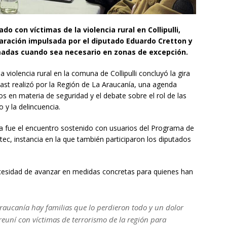
o con víctimas de la violencia rural en Collipulli,
paración impulsada por el diputado Eduardo Cretton y
rmadas cuando sea necesario en zonas de excepción.
 violencia rural en la comuna de Collipulli concluyó la gira
Kast realizó por la Región de La Araucanía, una agenda
 en materia de seguridad y el debate sobre el rol de las
y la delincuencia.
sita fue el encuentro sostenido con usuarios del Programa de
tec, instancia en la que también participaron los diputados
ecesidad de avanzar en medidas concretas para quienes han
Araucanía hay familias que lo perdieron todo y un dolor
euní con víctimas de terrorismo de la región para