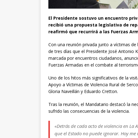
El Presidente sostuvo un encuentro privad
recibió una propuesta legislativa de re
reafirmó que recurrirá a las Fuerzas A
Con una reunión privada junto a víctimas de la
de tres días que el Presidente José Antonio 
marcada por encuentros ciudadanos, anuncios
Fuerzas Armadas en el combate al terrorismo 
Uno de los hitos más significativos de la vi
Apoyo a Víctimas de Violencia Rural de Serco
Gloria Naveillán y Eduardo Cretton.
Tras la reunión, el Mandatario destacó la n
sufrido las consecuencias de la violencia.
«Detrás de cada acto de violencia en La 
que el Estado no puede ignorar. Hoy me r