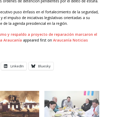
s órdenes de detención pendientes por el delito de estafa.
Ejecutivo puso énfasis en el fortalecimiento de la seguridad,
 y el impulso de iniciativas legislativas orientadas a su
 de la agenda presidencial en la región.
ismo y respaldo a proyecto de reparación marcaron el
 La Araucanía
appeared first on
Araucanía Noticias
LinkedIn
Bluesky