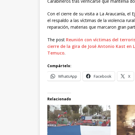
Carabineros tras verificarse que mantenía do
Con el cierre de su visita a La Araucanía, el 
el respaldo a las víctimas de la violencia rural
reparación, materias que marcaron gran parte
The post
Reunión con víctimas del terror
cierre de la gira de José Antonio Kast en
Temuco
.
Compártelo:
WhatsApp
Facebook
X
Relacionado