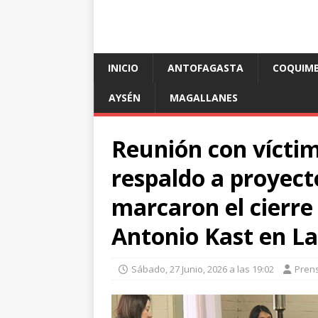
INICIO
ANTOFAGASTA
COQUIM
AYSÉN
MAGALLANES
Reunión con víctim
respaldo a proyect
marcaron el cierre 
Antonio Kast en L
Sábado, 27 Junio, 2026 a las 19:02
Pren