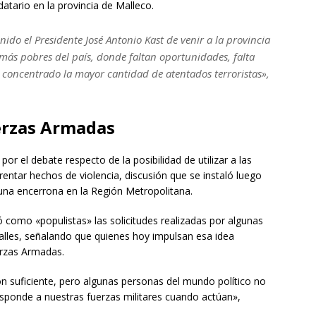
atario en la provincia de Malleco.
do el Presidente José Antonio Kast de venir a la provincia
 más pobres del país, donde faltan oportunidades, falta
 concentrado la mayor cantidad de atentados terroristas»,
erzas Armadas
or el debate respecto de la posibilidad de utilizar a las
ntar hechos de violencia, discusión que se instaló luego
una encerrona en la Región Metropolitana.
có como «populistas» las solicitudes realizadas por algunas
calles, señalando que quienes hoy impulsan esa idea
erzas Armadas.
ón suficiente, pero algunas personas del mundo político no
sponde a nuestras fuerzas militares cuando actúan»,