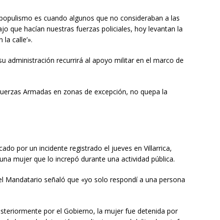
populismo es cuando algunos que no consideraban a las
o que hacían nuestras fuerzas policiales, hoy levantan la
la calle’».
u administración recurrirá al apoyo militar en el marco de
 Fuerzas Armadas en zonas de excepción, no quepa la
ado por un incidente registrado el jueves en Villarrica,
na mujer que lo increpó durante una actividad pública.
el Mandatario señaló que «yo solo respondí a una persona
teriormente por el Gobierno, la mujer fue detenida por