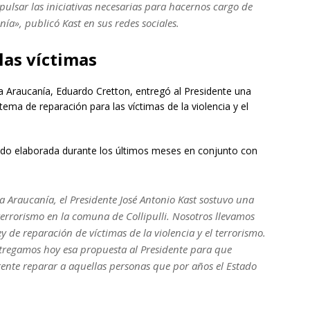
lsar las iniciativas necesarias para hacernos cargo de
ía», publicó Kast en sus redes sociales.
las víctimas
a Araucanía, Eduardo Cretton, entregó al Presidente una
ema de reparación para las víctimas de la violencia y el
a sido elaborada durante los últimos meses en conjunto con
La Araucanía, el Presidente José Antonio Kast sostuvo una
 terrorismo en la comuna de Collipulli. Nosotros llevamos
 de reparación de víctimas de la violencia y el terrorismo.
ntregamos hoy esa propuesta al Presidente para que
ente reparar a aquellas personas que por años el Estado