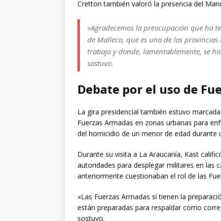
Cretton también valoró la presencia del Mand
«Agradecemos la preocupación que ha teni
de Malleco, que es una de las provincias
trabajo y donde, lamentablemente, se ha
sostuvo.
Debate por el uso de Fu
La gira presidencial también estuvo marcada p
Fuerzas Armadas en zonas urbanas para enfre
del homicidio de un menor de edad durante 
Durante su visita a La Araucanía, Kast califi
autoridades para desplegar militares en las 
anteriormente cuestionaban el rol de las Fu
«Las Fuerzas Armadas sí tienen la preparaci
están preparadas para respaldar como corre
sostuvo.