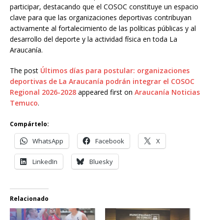
participar, destacando que el COSOC constituye un espacio
clave para que las organizaciones deportivas contribuyan
activamente al fortalecimiento de las políticas públicas y al
desarrollo del deporte y la actividad física en toda La
Araucanía.
The post
Últimos días para postular: organizaciones
deportivas de La Araucanía podrán integrar el COSOC
Regional 2026-2028
appeared first on
Araucanía Noticias
Temuco
.
Compártelo:
WhatsApp
Facebook
X
LinkedIn
Bluesky
Relacionado