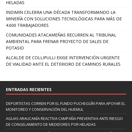
HELADAS
INDIMIN CELEBRA UNA DÉCADA TRANSFORMANDO LA
MINERÍA CON SOLUCIONES TECNOLÓGICAS PARA MÁS DE
4.600 TRABAJADORES
COMUNIDADES ATACAMEÑAS RECURREN AL TRIBUNAL
AMBIENTAL PARA FRENAR PROYECTO DE SALES DE
POTASIO
ALCALDE DE COLLIPULLI EXIGE INTERVENCIÓN URGENTE
DE VIALIDAD ANTE EL DETERIORO DE CAMINOS RURALES
ENTRADAS RECIENTES
DEPORTISTAS CORREN POR EL FUNDO PUCHEGÜÍN PARA APOYAR EL
MONITOREO Y CONSERVACIÓN DEL HUEMUL
AGUAS ARAUCANÍA REACTIVA CAMPAÑA PREVENTIVA ANTE RIESGO
DE CONGELAMIENTO DE MEDIDORES POR HELADAS