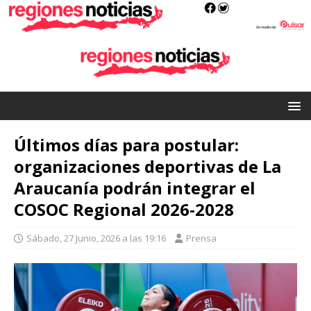
Últimos días para postular:
organizaciones deportivas de La
Araucanía podrán integrar el
COSOC Regional 2026-2028
Sábado, 27 Junio, 2026 a las 19:16
Prensa