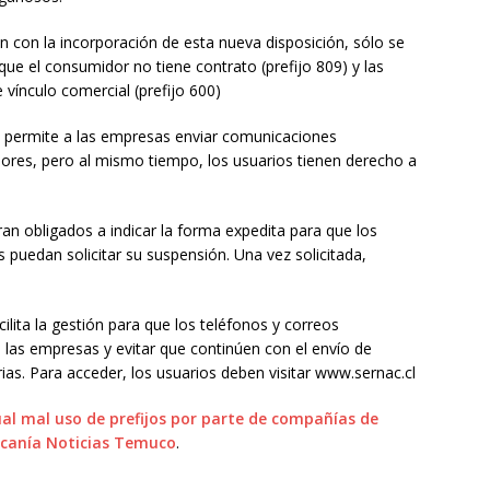
 con la incorporación de esta nueva disposición, sólo se
que el consumidor no tiene contrato (prefijo 809) y las
 vínculo comercial (prefijo 600)
) permite a las empresas enviar comunicaciones
dores, pero al mismo tiempo, los usuarios tienen derecho a
an obligados a indicar la forma expedita para que los
 puedan solicitar su suspensión. Una vez solicitada,
ita la gestión para que los teléfonos y correos
 las empresas y evitar que continúen con el envío de
as. Para acceder, los usuarios deben visitar www.sernac.cl
ual mal uso de prefijos por parte de compañías de
canía Noticias Temuco
.