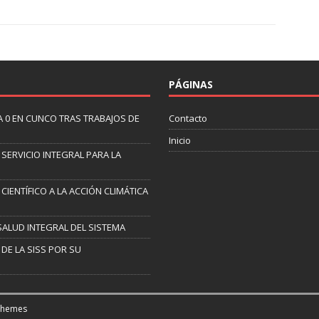
PÁGINAS
A 0 EN CUNCO TRAS TRABAJOS DE
Contacto
Inicio
 SERVICIO INTEGRAL PARA LA
CIENTÍFICO A LA ACCIÓN CLIMÁTICA
SALUD INTEGRAL DEL SISTEMA
DE LA SISS POR SU
Themes