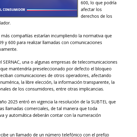
600, lo que podría
afectar los
derechos de los
lador.
más compañías estarían incumpliendo la normativa que
 809 y 600 para realizar llamadas con comunicaciones
ivamente.
 el SERNAC, una o algunas empresas de telecomunicaciones
que mantendría preseleccionado por defecto el bloqueo
es reciban comunicaciones de otros operadores, afectando
umérica, la libre elección, la información transparente, la
nales de los consumidores, entre otras implicancias.
o 2025 entró en vigencia la resolución de la SUBTEL que
 las llamadas comerciales, de tal manera que toda
va y automática deberán contar con la numeración
cibe un llamado de un número telefónico con el prefijo