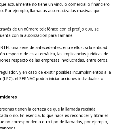
que actualmente no tiene un vínculo comercial o financiero
zado. Por ejemplo, llamadas automatizadas masivas que
 través de un número telefónico con el prefijo 600, se
uenta con la autorización para llamarle.
UBTEL una serie de antecedentes, entre ellos, si la entidad
ón respecto de esta temática, las implicancias jurídicas de
iones respecto de las empresas involucradas, entre otros.
regulador, y en caso de existir posibles incumplimientos a la
 (LPC), el SERNAC podría iniciar acciones individuales o
umidores
personas tienen la certeza de que la llamada recibida
ada o no. En esencia, lo que hace es reconocer y filtrar el
ue no corresponden a otro tipo de llamadas, por ejemplo,
ngañosos.