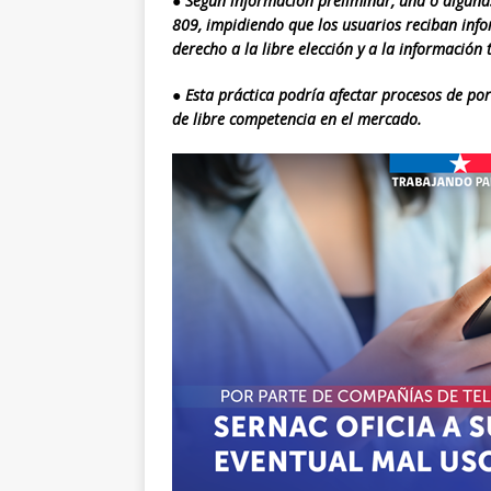
●
Según información preliminar, una o algun
809, impidiendo que los usuarios reciban info
derecho a la libre elección y a la información
●
Esta práctica podría afectar procesos de po
de libre competencia en el mercado.