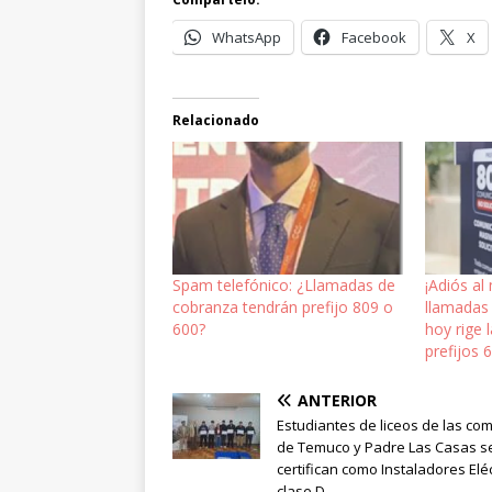
WhatsApp
Facebook
X
Relacionado
Spam telefónico: ¿Llamadas de
¡Adiós al
cobranza tendrán prefijo 809 o
llamadas
600?
hoy rige 
prefijos 
ANTERIOR
Estudiantes de liceos de las c
de Temuco y Padre Las Casas s
certifican como Instaladores Elé
clase D