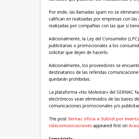
Por ende, las llamadas spam no se eliminaron
califican en realizadas por empresas con las 
realizadas por compañías con las que sí tiene
Adicionalmente, la Ley del Consumidor (LPC
publicitarias o promocionales a los consumi
solicitar que dejen de hacerlo.
Adicionalmente, los proveedores se encuentr
destinatarios de las referidas comunicaciones
quedarán prohibidas.
La plataforma «No Molestar» del SERNAC facil
electrónicos sean eliminados de las bases de
comunicaciones promocionales y/o publicitari
The post
Sernac oficia a Subtel por event
telecomunicaciones
appeared first on
Arau
Compártelo: