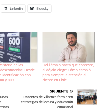
LinkedIn
Bluesky
 misterio de las
Del llámalo hasta que conteste,
 desconocidas! Desde
al déjalo elegir: Cómo cambió
la identificación con
para siempre la atención al
600 y 809
cliente en Chile
SIGUIENTE
omunas
Docentes de Villarrica fortalecen
e
estrategias de lectura y educación
ctricos
emocional