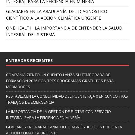
INTEGRAL PARA LA EFICIENCIA EN MINERÍA
GLACIARES EN LA ARAUCANÍA: DEL DIAGNÓSTICO
CIENTÍFICO A LA ACCIÓN CLIMÁTICA URGENTE
ONE HEALTH: LA IMPORTANCIA DE ENTENDER LA SALUD
INTEGRAL DEL SISTEMA
ENTRADAS RECIENTES
COMPAÑÍA ZIENTO UN CUENTO LANZA SU TEMPORADA DE
FORMACIÓN 2026 CON TRES PROGRAMAS GRATUITOS PARA
MEDIADORES
RESTABLECEN LA CONECTIVIDAD DEL PUENTE FAJA 0 EN CUNCO TRAS
TRABAJOS DE EMERGENCIA
LA IMPORTANCIA DE LA GESTIÓN DE FLOTAS CON SERVICIO
INTEGRAL PARA LA EFICIENCIA EN MINERÍA
GLACIARES EN LA ARAUCANÍA: DEL DIAGNÓSTICO CIENTÍFICO A LA
ACCIÓN CLIMÁTICA URGENTE