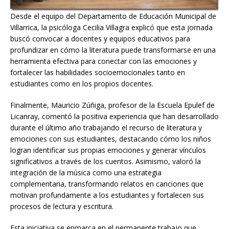
Desde el equipo del Departamento de Educación Municipal de
Villarrica, la psicóloga Cecilia Villagra explicó que esta jornada
buscó convocar a docentes y equipos educativos para
profundizar en cómo la literatura puede transformarse en una
herramienta efectiva para conectar con las emociones y
fortalecer las habilidades socioemocionales tanto en
estudiantes como en los propios docentes.
Finalmente, Mauricio Zúñiga, profesor de la Escuela Epulef de
Licanray, comentó la positiva experiencia que han desarrollado
durante el último año trabajando el recurso de literatura y
emociones con sus estudiantes, destacando cómo los niños
logran identificar sus propias emociones y generar vínculos
significativos a través de los cuentos. Asimismo, valoró la
integración de la música como una estrategia
complementaria, transformando relatos en canciones que
motivan profundamente a los estudiantes y fortalecen sus
procesos de lectura y escritura.
Esta iniciativa se enmarca en el permanente trabajo que