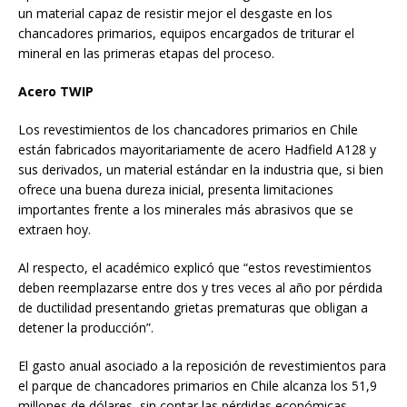
un material capaz de resistir mejor el desgaste en los
chancadores primarios, equipos encargados de triturar el
mineral en las primeras etapas del proceso.
Acero TWIP
Los revestimientos de los chancadores primarios en Chile
están fabricados mayoritariamente de acero Hadfield A128 y
sus derivados, un material estándar en la industria que, si bien
ofrece una buena dureza inicial, presenta limitaciones
importantes frente a los minerales más abrasivos que se
extraen hoy.
Al respecto, el académico explicó que “estos revestimientos
deben reemplazarse entre dos y tres veces al año por pérdida
de ductilidad presentando grietas prematuras que obligan a
detener la producción”.
El gasto anual asociado a la reposición de revestimientos para
el parque de chancadores primarios en Chile alcanza los 51,9
millones de dólares, sin contar las pérdidas económicas