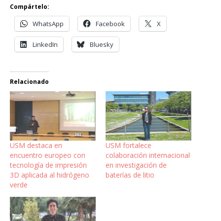
Compártelo:
WhatsApp
Facebook
X
LinkedIn
Bluesky
Relacionado
USM destaca en
USM fortalece
encuentro europeo con
colaboración internacional
tecnología de impresión
en investigación de
3D aplicada al hidrógeno
baterías de litio
verde