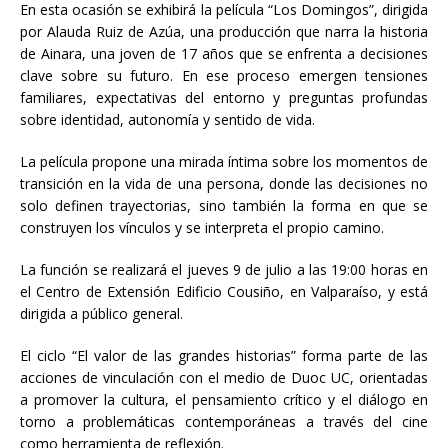
En esta ocasión se exhibirá la película “Los Domingos”, dirigida
por Alauda Ruiz de Azúa, una producción que narra la historia
de Ainara, una joven de 17 años que se enfrenta a decisiones
clave sobre su futuro. En ese proceso emergen tensiones
familiares, expectativas del entorno y preguntas profundas
sobre identidad, autonomía y sentido de vida.
La película propone una mirada íntima sobre los momentos de
transición en la vida de una persona, donde las decisiones no
solo definen trayectorias, sino también la forma en que se
construyen los vínculos y se interpreta el propio camino.
La función se realizará el jueves 9 de julio a las 19:00 horas en
el Centro de Extensión Edificio Cousiño, en Valparaíso, y está
dirigida a público general.
El ciclo “El valor de las grandes historias” forma parte de las
acciones de vinculación con el medio de Duoc UC, orientadas
a promover la cultura, el pensamiento crítico y el diálogo en
torno a problemáticas contemporáneas a través del cine
como herramienta de reflexión.