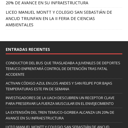
20% DE AVANCE EN SU INFRAESTRUCTURA
LICEO MANUEL MONTT Y COLEGIO SAN SEBASTIÁN DE
ANCUD TRIUNFAN EN LA II FERIA DE CIENCIAS
AMBIENTALES
ENTRADAS RECIENTES
CONDUCTOR DEL BUS QUE TRASLADABA A JUVENILES DE DEPORTES
TEMUCO ENFRENTARÁ CONTROL DE DETENCIÓN TRAS FATAL
ACCIDENTE
ACTIVAN CÓDIGO AZUL EN LOS ANDES Y SAN FELIPE POR BAJAS
TEMPERATURAS ESTE FIN DE SEMANA
INVESTIGADORES DE LA UACH DESCUBREN UN RECEPTOR CLAVE
PARA PRESERVAR LA FUERZA MUSCULAR EN EL ENVEJECIMIENTO
LA EXTENSIÓN DEL TREN TEMUCO-GORBEA ALCANZA UN 20% DE
AVANCE EN SU INFRAESTRUCTURA
LICEO MANUEL MONTT Y COLEGIO SAN SEBASTIÁN DE ANCUD