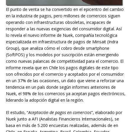
El punto de venta se ha convertido en el epicentro del cambio
en la industria de pagos, pero millones de comercios siguen
operando con infraestructuras obsoletas, incapaces de
responder a las nuevas exigencias del consumidor digital. Así
lo revela el nuevo informe de Nuek, compañía tecnológica
especializada en infraestructura de pagos de Minsait (Indra
Group), que analiza cómo el cobro desde smartphone
(SoftPOS) y los modelos por suscripción están emergiendo
como nuevas palancas de competitividad para el comercio. El
informe revela que en Chile los pagos digitales de este tipo
son ofrecidos por el comercio y aceptados por el consumidor
en un 37% de las ocasiones, un dato que viene a reforzar una
tendencia en un país donde según informes anteriores de
Nuek, el 98% de los comercios ya aceptan pagos electrónicos,
liderando la adopción digital en la región.
El estudio, “
Aceptación de pagos en comercios
”, elaborado por
Nuek junto a AFI (Analistas Financieros Internacionales), se
basa en más de 5.200 encuestas realizadas, además de en
Chile, en España, Argentina, Brasil, Colombia, Ecuador,