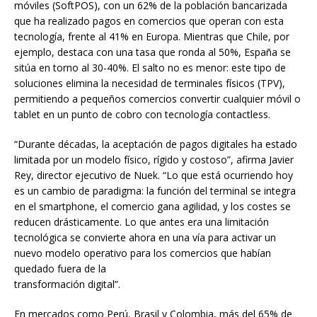
móviles (SoftPOS), con un 62% de la población bancarizada
que ha realizado pagos en comercios que operan con esta
tecnología, frente al 41% en Europa. Mientras que Chile, por
ejemplo, destaca con una tasa que ronda al 50%, España se
sitúa en torno al 30-40%. El salto no es menor: este tipo de
soluciones elimina la necesidad de terminales físicos (TPV),
permitiendo a pequeños comercios convertir cualquier móvil o
tablet en un punto de cobro con tecnología contactless.
“Durante décadas, la aceptación de pagos digitales ha estado
limitada por un modelo físico, rígido y costoso”, afirma Javier
Rey, director ejecutivo de Nuek. “Lo que está ocurriendo hoy
es un cambio de paradigma: la función del terminal se integra
en el smartphone, el comercio gana agilidad, y los costes se
reducen drásticamente. Lo que antes era una limitación
tecnológica se convierte ahora en una vía para activar un
nuevo modelo operativo para los comercios que habían
quedado fuera de la
transformación digital”.
En mercados como Perú, Brasil y Colombia, más del 65% de