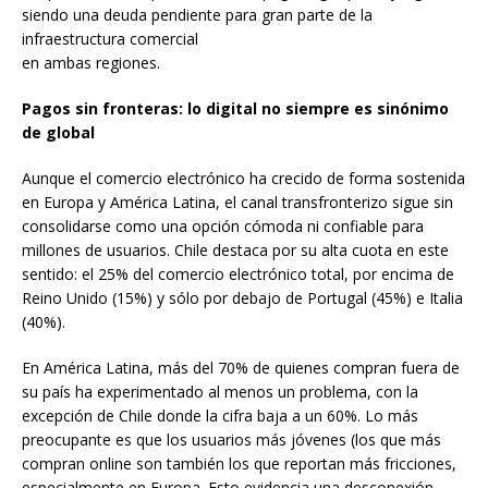
siendo una deuda pendiente para gran parte de la
infraestructura comercial
en ambas regiones.
Pagos sin fronteras: lo digital no siempre es sinónimo
de global
Aunque el comercio electrónico ha crecido de forma sostenida
en Europa y América Latina, el canal transfronterizo sigue sin
consolidarse como una opción cómoda ni confiable para
millones de usuarios. Chile destaca por su alta cuota en este
sentido: el 25% del comercio electrónico total, por encima de
Reino Unido (15%) y sólo por debajo de Portugal (45%) e Italia
(40%).
En América Latina, más del 70% de quienes compran fuera de
su país ha experimentado al menos un problema, con la
excepción de Chile donde la cifra baja a un 60%. Lo más
preocupante es que los usuarios más jóvenes (los que más
compran online son también los que reportan más fricciones,
especialmente en Europa. Esto evidencia una desconexión