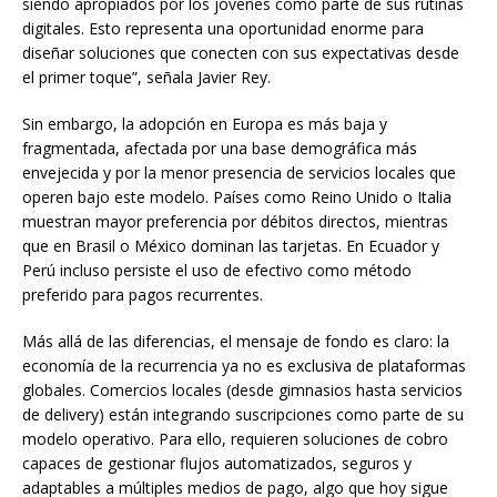
siendo apropiados por los jóvenes como parte de sus rutinas
digitales. Esto representa una oportunidad enorme para
diseñar soluciones que conecten con sus expectativas desde
el primer toque”, señala Javier Rey.
Sin embargo, la adopción en Europa es más baja y
fragmentada, afectada por una base demográfica más
envejecida y por la menor presencia de servicios locales que
operen bajo este modelo. Países como Reino Unido o Italia
muestran mayor preferencia por débitos directos, mientras
que en Brasil o México dominan las tarjetas. En Ecuador y
Perú incluso persiste el uso de efectivo como método
preferido para pagos recurrentes.
Más allá de las diferencias, el mensaje de fondo es claro: la
economía de la recurrencia ya no es exclusiva de plataformas
globales. Comercios locales (desde gimnasios hasta servicios
de delivery) están integrando suscripciones como parte de su
modelo operativo. Para ello, requieren soluciones de cobro
capaces de gestionar flujos automatizados, seguros y
adaptables a múltiples medios de pago, algo que hoy sigue