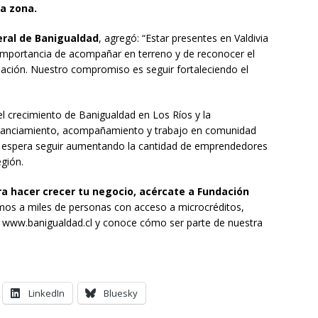
la zona.
eral de Banigualdad
, agregó: “Estar presentes en Valdivia
mportancia de acompañar en terreno y de reconocer el
ación. Nuestro compromiso es seguir fortaleciendo el
el crecimiento de Banigualdad en Los Ríos y la
nanciamiento, acompañamiento y trabajo en comunidad
, se espera seguir aumentando la cantidad de emprendedores
gión.
a hacer crecer tu negocio, acércate a Fundación
amos a miles de personas con acceso a microcréditos,
 a www.banigualdad.cl y conoce cómo ser parte de nuestra
LinkedIn
Bluesky