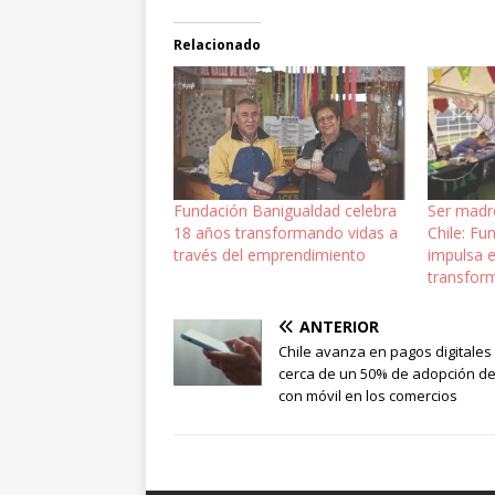
Relacionado
Fundación Banigualdad celebra
Ser madr
18 años transformando vidas a
Chile: F
través del emprendimiento
impulsa 
transfor
ANTERIOR
Chile avanza en pagos digitales
cerca de un 50% de adopción de
con móvil en los comercios