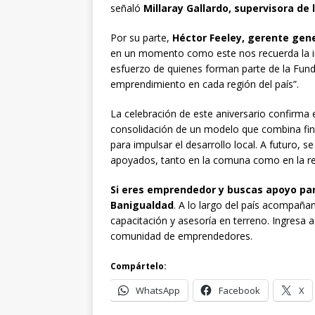
señaló
Millaray Gallardo, supervisora de 
Por su parte,
Héctor Feeley, gerente gen
en un momento como este nos recuerda la i
esfuerzo de quienes forman parte de la Fund
emprendimiento en cada región del país”.
La celebración de este aniversario confirma 
consolidación de un modelo que combina fi
para impulsar el desarrollo local. A futuro
apoyados, tanto en la comuna como en la re
Si eres emprendedor y buscas apoyo par
Banigualdad
. A lo largo del país acompañ
capacitación y asesoría en terreno. Ingresa
comunidad de emprendedores.
Compártelo:
WhatsApp
Facebook
X