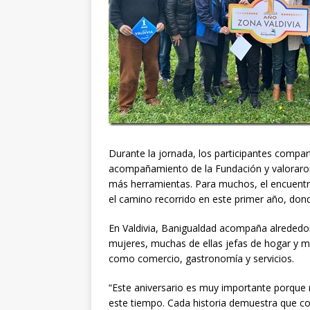
Durante la jornada, los participantes compar
acompañamiento de la Fundación y valoraron
más herramientas. Para muchos, el encuentro
el camino recorrido en este primer año, don
En Valdivia, Banigualdad acompaña alreded
mujeres, muchas de ellas jefas de hogar y m
como comercio, gastronomía y servicios.
“Este aniversario es muy importante porque 
este tiempo. Cada historia demuestra que con