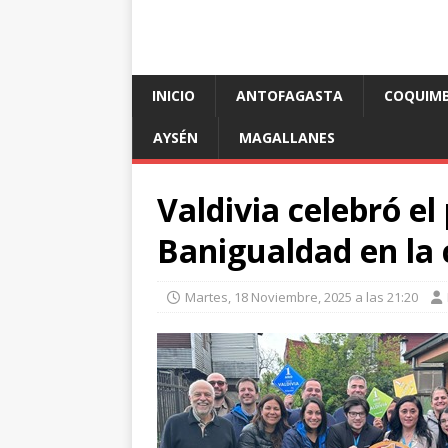
INICIO
ANTOFAGASTA
COQUIM
AYSÉN
MAGALLANES
Valdivia celebró el
Banigualdad en la 
Martes, 18 Noviembre, 2025 a las 21:20