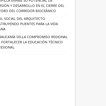
PILLA EXHIBE SU POTENCIAL DE
RSIÓN Y DESARROLLO EN EL CIERRE DEL
FORO DEL CORREDOR BIOCEÁNICO
OL SOCIAL DEL ARQUITECTO:
TRUYENDO PUENTES PARA LA VIDA
ANA
RAUCANÍA SELLA COMPROMISO REGIONAL
 FORTALECER LA EDUCACIÓN TÉCNICO
ESIONAL