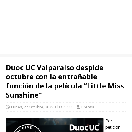
Duoc UC Valparaíso despide
octubre con la entrañable
función de la película “Little Miss
Sunshine”
Lunes, 27 Octubre, 2025 a las 17:44
Prensa
Por
petición