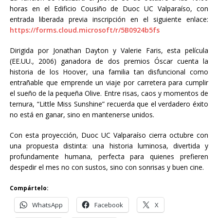
horas en el Edificio Cousiño de Duoc UC Valparaíso, con
entrada liberada previa inscripción en el siguiente enlace:
https://forms.cloud.microsoft/r/5B0924b5fs
Dirigida por Jonathan Dayton y Valerie Faris, esta película
(EE.UU., 2006) ganadora de dos premios Óscar cuenta la
historia de los Hoover, una familia tan disfuncional como
entrañable que emprende un viaje por carretera para cumplir
el sueño de la pequeña Olive. Entre risas, caos y momentos de
ternura, “Little Miss Sunshine” recuerda que el verdadero éxito
no está en ganar, sino en mantenerse unidos.
Con esta proyección, Duoc UC Valparaíso cierra octubre con
una propuesta distinta: una historia luminosa, divertida y
profundamente humana, perfecta para quienes prefieren
despedir el mes no con sustos, sino con sonrisas y buen cine.
Compártelo:
WhatsApp
Facebook
X