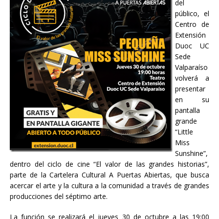
del
público, el
Centro de
Extensión
Duoc UC
Sede
Valparaíso
volverá a
presentar
en su
pantalla
grande
“Little
Miss
Sunshine”,
dentro del ciclo de cine “El valor de las grandes historias”,
parte de la Cartelera Cultural A Puertas Abiertas, que busca
acercar el arte y la cultura a la comunidad a través de grandes
producciones del séptimo arte.
La función se realizará el jueves 30 de octubre a las 19:00