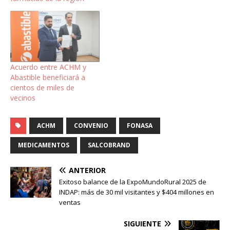
Acuerdo entre ACHM y
Abastible beneficiará a
cientos de miles de
vecinos
ACHM
CONVENIO
FONASA
MEDICAMENTOS
SALCOBRAND
ANTERIOR
Exitoso balance de la ExpoMundoRural 2025 de
INDAP: más de 30 mil visitantes y $404 millones en
ventas
SIGUIENTE