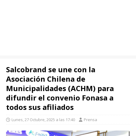
Salcobrand se une con la
Asociación Chilena de
Municipalidades (ACHM) para
difundir el convenio Fonasa a
todos sus afiliados
Lunes, 27 Octubre, 2025 a las 17:40
Prensa