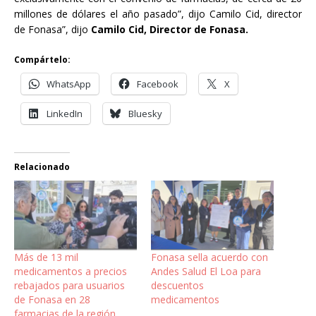
millones de dólares el año pasado”, dijo Camilo Cid, director
de Fonasa”, dijo
Camilo Cid, Director de Fonasa.
Compártelo:
WhatsApp
Facebook
X
LinkedIn
Bluesky
Relacionado
Más de 13 mil
Fonasa sella acuerdo con
medicamentos a precios
Andes Salud El Loa para
rebajados para usuarios
descuentos
de Fonasa en 28
medicamentos
farmacias de la región