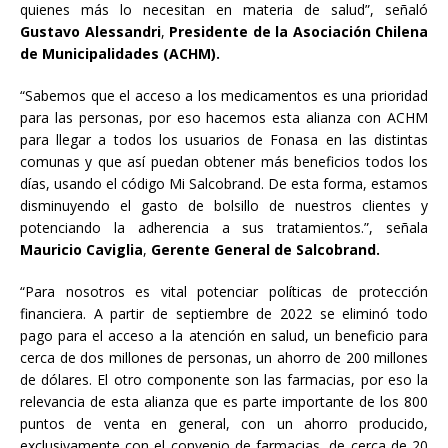
quienes más lo necesitan en materia de salud”, señaló
Gustavo Alessandri
,
Presidente de la Asociación Chilena
de Municipalidades (ACHM).
“Sabemos que el acceso a los medicamentos es una prioridad
para las personas, por eso hacemos esta alianza con ACHM
para llegar a todos los usuarios de Fonasa en las distintas
comunas y que así puedan obtener más beneficios todos los
días, usando el código Mi Salcobrand. De esta forma, estamos
disminuyendo el gasto de bolsillo de nuestros clientes y
potenciando la adherencia a sus tratamientos.”, señala
Mauricio Caviglia
,
Gerente General de Salcobrand.
“Para nosotros es vital potenciar políticas de protección
financiera. A partir de septiembre de 2022 se eliminó todo
pago para el acceso a la atención en salud, un beneficio para
cerca de dos millones de personas, un ahorro de 200 millones
de dólares. El otro componente son las farmacias, por eso la
relevancia de esta alianza que es parte importante de los 800
puntos de venta en general, con un ahorro producido,
exclusivamente con el convenio de farmacias, de cerca de 20