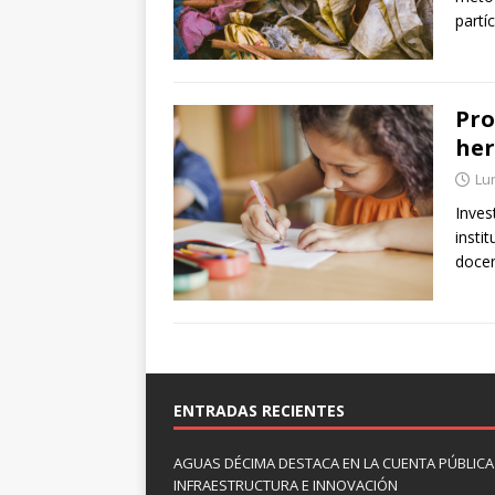
partí
Pro
her
Lu
Inves
insti
docen
ENTRADAS RECIENTES
AGUAS DÉCIMA DESTACA EN LA CUENTA PÚBLICA 
INFRAESTRUCTURA E INNOVACIÓN