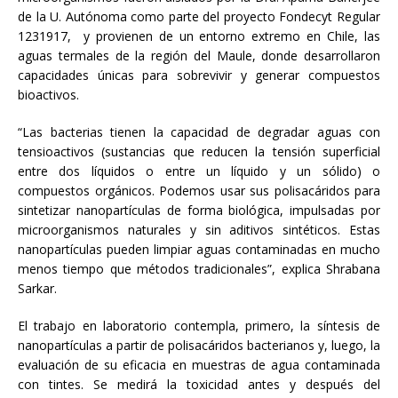
de la U. Autónoma como parte del proyecto Fondecyt Regular
1231917, y provienen de un entorno extremo en Chile, las
aguas termales de la región del Maule, donde desarrollaron
capacidades únicas para sobrevivir y generar compuestos
bioactivos.
“Las bacterias tienen la capacidad de degradar aguas con
tensioactivos (sustancias que reducen la tensión superficial
entre dos líquidos o entre un líquido y un sólido) o
compuestos orgánicos. Podemos usar sus polisacáridos para
sintetizar nanopartículas de forma biológica, impulsadas por
microorganismos naturales y sin aditivos sintéticos. Estas
nanopartículas pueden limpiar aguas contaminadas en mucho
menos tiempo que métodos tradicionales”, explica Shrabana
Sarkar.
El trabajo en laboratorio contempla, primero, la síntesis de
nanopartículas a partir de polisacáridos bacterianos y, luego, la
evaluación de su eficacia en muestras de agua contaminada
con tintes. Se medirá la toxicidad antes y después del