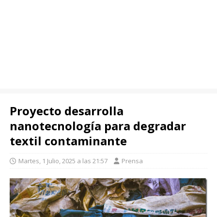
Proyecto desarrolla
nanotecnología para degradar
textil contaminante
Martes, 1 Julio, 2025 a las 21:57
Prensa