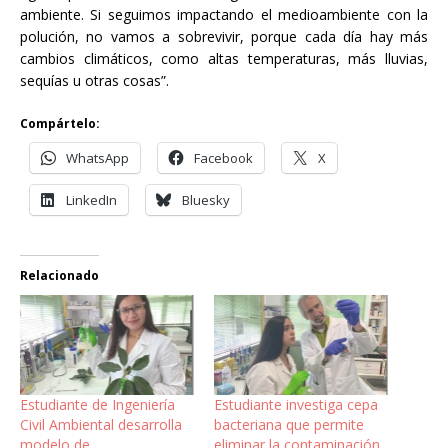
ambiente. Si seguimos impactando el medioambiente con la
polución, no vamos a sobrevivir, porque cada día hay más
cambios climáticos, como altas temperaturas, más lluvias,
sequías u otras cosas”.
Compártelo:
WhatsApp
Facebook
X
LinkedIn
Bluesky
Relacionado
Estudiante de Ingeniería
Estudiante investiga cepa
Civil Ambiental desarrolla
bacteriana que permite
modelo de
eliminar la contaminación