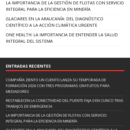
LA IMPORTANCIA DE LA GESTIÓN DE FLOTAS CON SERVICIO
INTEGRAL PARA LA EFICIENCIA EN MINERÍA
GLACIARES EN LA ARAUCANÍA: DEL DIAGNÓSTICO
CIENTÍFICO A LA ACCIÓN CLIMÁTICA URGENTE
ONE HEALTH: LA IMPORTANCIA DE ENTENDER LA SALUD
INTEGRAL DEL SISTEMA
ENTRADAS RECIENTES
COMPAÑÍA ZIENTO UN CUENTO LANZA SU TEMPORADA DE
FORMACIÓN 2026 CON TRES PROGRAMAS GRATUITOS PARA
MEDIADORES
RESTABLECEN LA CONECTIVIDAD DEL PUENTE FAJA 0 EN CUNCO TRAS
TRABAJOS DE EMERGENCIA
LA IMPORTANCIA DE LA GESTIÓN DE FLOTAS CON SERVICIO
INTEGRAL PARA LA EFICIENCIA EN MINERÍA
GLACIARES EN LA ARAUCANÍA: DEL DIAGNÓSTICO CIENTÍFICO A LA