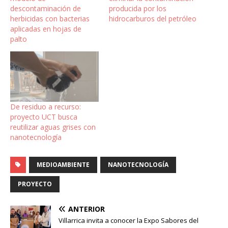
descontaminación de
producida por los
herbicidas con bacterias
hidrocarburos del petróleo
aplicadas en hojas de
palto
De residuo a recurso:
proyecto UCT busca
reutilizar aguas grises con
nanotecnología
MEDIOAMBIENTE
NANOTECNOLOGÍA
PROYECTO
ANTERIOR
Villarrica invita a conocer la Expo Sabores del