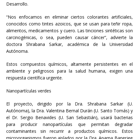
Desarrollo.
“Nos enfocamos en eliminar ciertos colorantes artificiales,
conocidos como tintes azoicos, que se usan para teñir ropa,
alimentos, medicamentos y cuero. Las tinciones sintéticas son
carcinogénicas, o sea, pueden causar cáncer”, advierte la
doctora Shrabana Sarkar, académica de la Universidad
Autónoma.
Estos compuestos químicos, altamente persistentes en el
ambiente y peligrosos para la salud humana, exigen una
respuesta científica urgente.
Nanopartículas verdes
El proyecto, dirigido por la Dra. Shrabana Sarkar (U.
Autónoma), la Dra. Valentina Bernal Durán (U. Santo Tomás) y
el Dr. Sergio Benavides (U. San Sebastián), usará bacterias
para producir nanopartículas que permitan degradar
contaminantes sin recurrir a productos químicos. Estos
microorganismos fueron aislados por la Dra. Aparna Banerjee