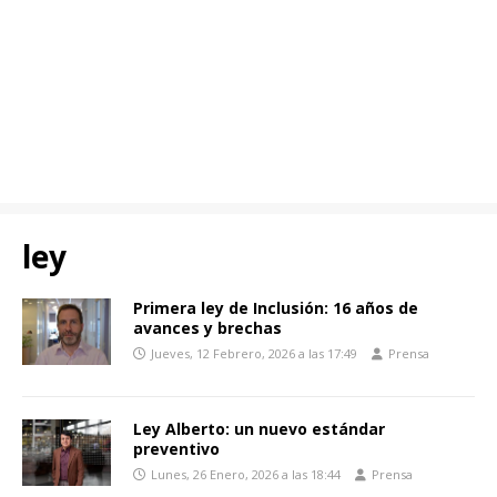
ley
Primera ley de Inclusión: 16 años de
avances y brechas
Jueves, 12 Febrero, 2026 a las 17:49
Prensa
Ley Alberto: un nuevo estándar
preventivo
Lunes, 26 Enero, 2026 a las 18:44
Prensa