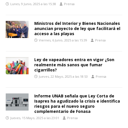
Lunes, 9 Junio, 2025 a las 15:38
Prensa
Ministros del Interior y Bienes Nacionales
anuncian proyecto de ley que facilitará el
acceso a las playas
Viernes, 6 Junio, 2025 a las 15:39
Prensa
Ley de vapeadores entra en vigor ¿Son
realmente más sanos que fumar
cigarrillos?
Jueves, 22 Mayo, 2025 a las 18:53
Prensa
Informe UNAB señala que Ley Corta de
Isapres ha agudizado la crisis e identifica
riesgos para el nuevo seguro
complementario de Fonasa
Jueves, 15 Mayo, 2025 a las 23:01
Prensa