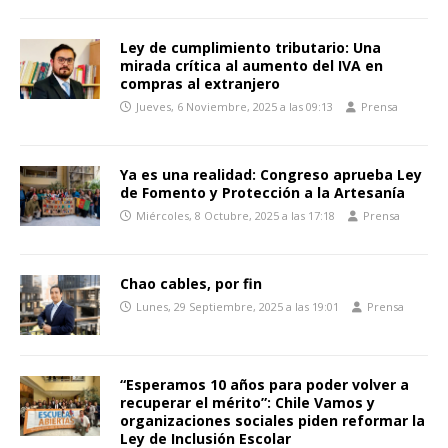
Ley de cumplimiento tributario: Una
mirada crítica al aumento del IVA en
compras al extranjero
Jueves, 6 Noviembre, 2025 a las 09:13
Prensa
Ya es una realidad: Congreso aprueba Ley
de Fomento y Protección a la Artesanía
Miércoles, 8 Octubre, 2025 a las 17:18
Prensa
Chao cables, por fin
Lunes, 29 Septiembre, 2025 a las 19:01
Prensa
“Esperamos 10 años para poder volver a
recuperar el mérito”: Chile Vamos y
organizaciones sociales piden reformar la
Ley de Inclusión Escolar