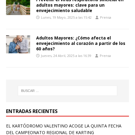
adultos mayores: clave para un
envejecimiento saludable
Lunes, 19 Mayo, 2025 a las 15:42
Prensa
Adultos Mayores: ¿Cómo afecta el
envejecimiento al corazón a partir de los
60 años?
Jueves, 24 Abril, 2025 a las 16:39
Prensa
ENTRADAS RECIENTES
EL KARTÓDROMO VALENTINO ACOGE LA QUINTA FECHA
DEL CAMPEONATO REGIONAL DE KARTING