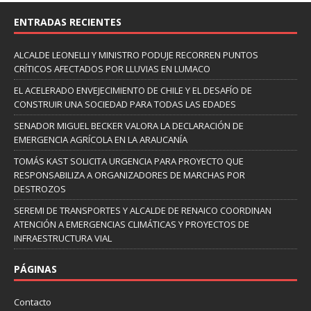
ENTRADAS RECIENTES
ALCALDE LEONELLI Y MINISTRO PODUJE RECORREN PUNTOS
CRÍTICOS AFECTADOS POR LLUVIAS EN LUMACO
EL ACELERADO ENVEJECIMIENTO DE CHILE Y EL DESAFÍO DE
CONSTRUIR UNA SOCIEDAD PARA TODAS LAS EDADES
SENADOR MIGUEL BECKER VALORA LA DECLARACIÓN DE
EMERGENCIA AGRÍCOLA EN LA ARAUCANÍA
TOMÁS KAST SOLICITA URGENCIA PARA PROYECTO QUE
RESPONSABILIZA A ORGANIZADORES DE MARCHAS POR
DESTROZOS
SEREMI DE TRANSPORTES Y ALCALDE DE RENAICO COORDINAN
ATENCIÓN A EMERGENCIAS CLIMÁTICAS Y PROYECTOS DE
INFRAESTRUCTURA VIAL
PÁGINAS
Contacto