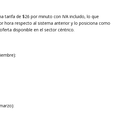
na tarifa de $26 por minuto con IVA incluido, lo que
r hora respecto al sistema anterior y lo posiciona como
ferta disponible en el sector céntrico.
ciembre):
 marzo):