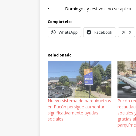
• Domingos y festivos: no se aplica
Compártelo:
WhatsApp
Facebook
X
Relacionado
Nuevo sistema de parquímetros
Pucón re
en Pucón persigue aumentar
recaudac
significativamente ayudas
sociales
sociales
gracias a
parquíme