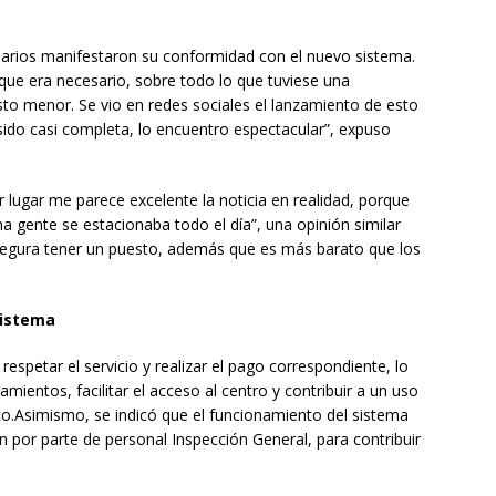
arios manifestaron su conformidad con el nuevo sistema.
que era necesario, sobre todo lo que tuviese una
to menor. Se vio en redes sociales el lanzamiento de esto
sido casi completa, lo encuentro espectacular”, expuso
r lugar me parece excelente la noticia en realidad, porque
a gente se estacionaba todo el día”, una opinión similar
asegura tener un puesto, además que es más barato que los
sistema
a respetar el servicio y realizar el pago correspondiente, lo
mientos, facilitar el acceso al centro y contribuir a un uso
co.Asimismo, se indicó que el funcionamiento del sistema
 por parte de personal Inspección General, para contribuir