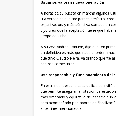
Usuarios valoran nueva operación
A horas de su puesta en marcha algunos usu
“La verdad es que me parece perfecto, creo 
organización, y más aún si va sumada un cos
y yo creo que la aceptación tiene que haber 
Leopoldo Uribe.
A su vez, Andrea Cañiuñir, dijo que “en prime
en definitiva es más que nada el orden, much
que tuvo Claudio Neira, valorando que “te 
centros comerciales”.
Uso responsable y funcionamiento del 
En esa línea, desde la casa edilicia se invitó 
que permite asegurar la rotación de estaciona
más ordenado y equitativo del espacio públi
será acompañado por labores de fiscalización
a los fines mencionados.