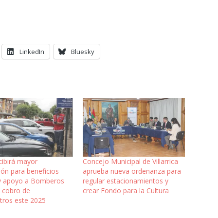
LinkedIn
Bluesky
cibirá mayor
Concejo Municipal de Villarrica
ión para beneficios
aprueba nueva ordenanza para
 y apoyo a Bomberos
regular estacionamientos y
l cobro de
crear Fondo para la Cultura
tros este 2025