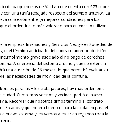
icio de parquímetros de Valdivia que cuenta con 675 cupos
y con una tarifa rebajada respecto del servicio anterior. La
ueva concesión entrega mejores condiciones para los
que el orden fue lo más valorado para quienes lo utilizan
de la empresa Inversiones y Servicios Neogreen Sociedad de
o del término anticipado del contrato anterior, decisión
un incumplimiento grave asociado al no pago de derechos
naria. A diferencia del sistema anterior, que se extendía
rá una duración de 36 meses, lo que permitirá evaluar su
 de las necesidades de movilidad de la comuna.
orales para las y los trabajadores, hay más orden en el
la ciudad. Cumplimos vecinos y vecinas, partió el nuevo
divia. Recordar que nosotros dimos término al contrato
r 35 años y que no era bueno ni para la ciudad ni para el
ste nuevo sistema y les vamos a estar entregando toda la
tmann.