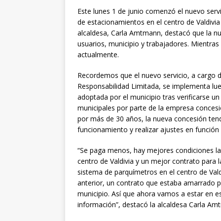
Este lunes 1 de junio comenzó el nuevo serv
de estacionamientos en el centro de Valdivia 
alcaldesa, Carla Amtmann, destacó que la n
usuarios, municipio y trabajadores. Mientras 
actualmente.
Recordemos que el nuevo servicio, a cargo 
Responsabilidad Limitada, se implementa lueg
adoptada por el municipio tras verificarse 
municipales por parte de la empresa concesio
por más de 30 años, la nueva concesión tend
funcionamiento y realizar ajustes en función
“Se paga menos, hay mejores condiciones lab
centro de Valdivia y un mejor contrato para 
sistema de parquímetros en el centro de Val
anterior, un contrato que estaba amarrado po
municipio. Así que ahora vamos a estar en e
información”, destacó la alcaldesa Carla Am