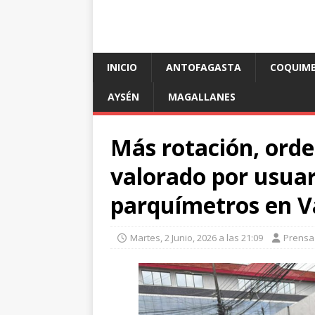
INICIO
ANTOFAGASTA
COQUIM
AYSÉN
MAGALLANES
Más rotación, orde
valorado por usuar
parquímetros en V
Martes, 2 Junio, 2026 a las 21:09
Prensa