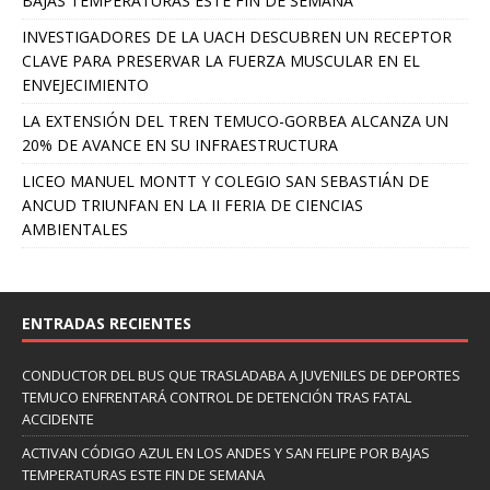
BAJAS TEMPERATURAS ESTE FIN DE SEMANA
INVESTIGADORES DE LA UACH DESCUBREN UN RECEPTOR
CLAVE PARA PRESERVAR LA FUERZA MUSCULAR EN EL
ENVEJECIMIENTO
LA EXTENSIÓN DEL TREN TEMUCO-GORBEA ALCANZA UN
20% DE AVANCE EN SU INFRAESTRUCTURA
LICEO MANUEL MONTT Y COLEGIO SAN SEBASTIÁN DE
ANCUD TRIUNFAN EN LA II FERIA DE CIENCIAS
AMBIENTALES
ENTRADAS RECIENTES
CONDUCTOR DEL BUS QUE TRASLADABA A JUVENILES DE DEPORTES
TEMUCO ENFRENTARÁ CONTROL DE DETENCIÓN TRAS FATAL
ACCIDENTE
ACTIVAN CÓDIGO AZUL EN LOS ANDES Y SAN FELIPE POR BAJAS
TEMPERATURAS ESTE FIN DE SEMANA