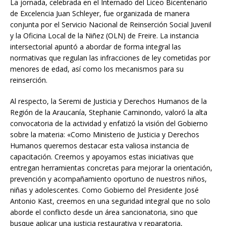
La jornada, celebrada en el Internado del Liceo Bicentenario
de Excelencia Juan Schleyer, fue organizada de manera
conjunta por el Servicio Nacional de Reinserción Social Juvenil
y la Oficina Local de la Niñez (OLN) de Freire. La instancia
intersectorial apuntó a abordar de forma integral las
normativas que regulan las infracciones de ley cometidas por
menores de edad, así como los mecanismos para su
reinserción.
Al respecto, la Seremi de Justicia y Derechos Humanos de la
Región de la Araucanía, Stephanie Caminondo, valoró la alta
convocatoria de la actividad y enfatizó la visión del Gobierno
sobre la materia: «Como Ministerio de Justicia y Derechos
Humanos queremos destacar esta valiosa instancia de
capacitación. Creemos y apoyamos estas iniciativas que
entregan herramientas concretas para mejorar la orientación,
prevención y acompañamiento oportuno de nuestros niños,
niñas y adolescentes. Como Gobierno del Presidente José
Antonio Kast, creemos en una seguridad integral que no solo
aborde el conflicto desde un área sancionatoria, sino que
busque aplicar una justicia restaurativa y reparatoria,