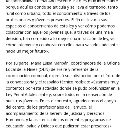
Responsabilidad Penal Adolescente. Esto es muy interesante
porque aquí es donde se articula y se lleva al territorio, tanto
rural como urbano, todo el conocimiento a través de los
profesionales y jóvenes presentes. El fin es llevar a sus
espacios el conocimiento de esta ley y ver cómo podemos
colaborar con aquellos jóvenes que, a través de una mala
decisión, han cometido a lo mejor una infracción de ley; ver
cómo intervenir y colaborar con ellos para sacarlos adelante
hacia un mejor futuro».
Por su parte, María Luisa Maripán, coordinadora de la Oficina
Local de la Niñez (OLN) de Freire y referente de la
coordinación comunal, expresó su satisfacción por el éxito de
la convocatoria y el respaldo técnico recibido: «Estamos muy
contentos por esta actividad donde se pudo profundizar en la
Ley Penal Adolescente y, sobre todo, en la reinserción de
nuestros jóvenes. En este contexto, agradecemos el apoyo
del centro, de los profesionales de Temuco, el
acompañamiento de la Seremi de Justicia y Derechos
Humanos, y la asistencia de los diferentes programas de
educación, salud y Dideco que pudieron estar presentes».