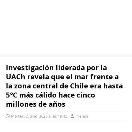
Investigación liderada por la
UACh revela que el mar frente a
la zona central de Chile era hasta
5°C más cálido hace cinco
millones de años
Martes, 2 Junio, 2026 a las 19:42
Prensa