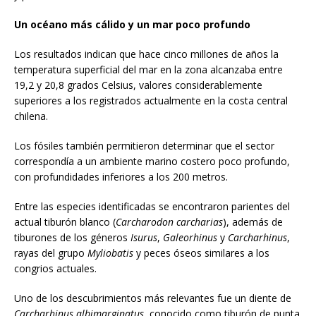
Un océano más cálido y un mar poco profundo
Los resultados indican que hace cinco millones de años la
temperatura superficial del mar en la zona alcanzaba entre
19,2 y 20,8 grados Celsius, valores considerablemente
superiores a los registrados actualmente en la costa central
chilena.
Los fósiles también permitieron determinar que el sector
correspondía a un ambiente marino costero poco profundo,
con profundidades inferiores a los 200 metros.
Entre las especies identificadas se encontraron parientes del
actual tiburón blanco (
Carcharodon carcharias
), además de
tiburones de los géneros
Isurus
,
Galeorhinus
y
Carcharhinus
,
rayas del grupo
Myliobatis
y peces óseos similares a los
congrios actuales.
Uno de los descubrimientos más relevantes fue un diente de
Carcharhinus albimarginatus
, conocido como tiburón de punta