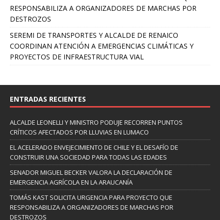
RESPONSABILIZA A ORGANIZADORES DE MARCHAS POR
DESTROZOS
SEREMI DE TRANSPORTES Y ALCALDE DE RENAICO
COORDINAN ATENCIÓN A EMERGENCIAS CLIMÁTICAS Y
PROYECTOS DE INFRAESTRUCTURA VIAL
ENTRADAS RECIENTES
ALCALDE LEONELLI Y MINISTRO PODUJE RECORREN PUNTOS
CRÍTICOS AFECTADOS POR LLUVIAS EN LUMACO
EL ACELERADO ENVEJECIMIENTO DE CHILE Y EL DESAFÍO DE
CONSTRUIR UNA SOCIEDAD PARA TODAS LAS EDADES
SENADOR MIGUEL BECKER VALORA LA DECLARACIÓN DE
EMERGENCIA AGRÍCOLA EN LA ARAUCANÍA
TOMÁS KAST SOLICITA URGENCIA PARA PROYECTO QUE
RESPONSABILIZA A ORGANIZADORES DE MARCHAS POR
DESTROZOS